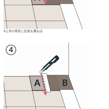
AとBの境目に定規を重ねる