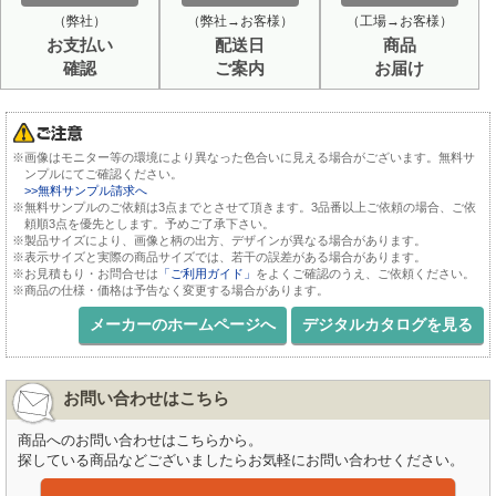
（弊社）
（弊社→お客様）
（工場→お客様）
お支払い
配送日
商品
確認
ご案内
お届け
※画像はモニター等の環境により異なった色合いに見える場合がございます。無料サ
ンプルにてご確認ください。
>>無料サンプル請求へ
※無料サンプルのご依頼は3点までとさせて頂きます。3品番以上ご依頼の場合、ご依
頼順3点を優先とします。予めご了承下さい。
※製品サイズにより、画像と柄の出方、デザインが異なる場合があります。
※表示サイズと実際の商品サイズでは、若干の誤差がある場合があります。
※お見積もり・お問合せは
「ご利用ガイド」
をよくご確認のうえ、ご依頼ください。
※商品の仕様・価格は予告なく変更する場合があります。
メーカーのホームページへ
デジタルカタログを見る
お問い合わせはこちら
商品へのお問い合わせはこちらから。
探している商品などございましたらお気軽にお問い合わせください。