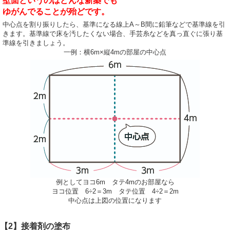
壁面というのはどんな新築でも
ゆがんでることが殆どです。
中心点を割り振りしたら、基準になる線上A～B間に鉛筆などで基準線を引
きます。基準線で床を汚したくない場合、手芸糸などを真っ直ぐに張り基
準線を引きましょう。
一例：横6m×縦4mの部屋の中心点
例としてヨコ6m タテ4mのお部屋なら
ヨコ位置 6÷2＝3m タテ位置 4÷2＝2m
中心点は上図の位置になります
【2】接着剤の塗布