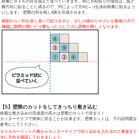
順番にタイルの目を揃えて並べていきます。特に市松貼りの場合は、縦と
横方向に貼ることに成るので、列によって方向(→↑)を決め順番に貼るよう
にします。 壁際の列を残し4面を完成させます。
最初から一列を長く並べて貼り出すと、少しの曲がりやズレが最後の方で
極端に隙間が開いたり重なったりしてズレ調整が難しくなります。
【5】壁際のカットをしてきっちり敷き込む
綺麗な敷き込みの完成度の高さは壁際のカットで決まり！
カッターナイフで簡単に切ることが出来ます。壁際カットは、下の説明図を
参考にしてください。
タイルカーペットの裏からカッターナイフで切り込みを入れるので裏返すと
きに方向を確認しておきましょう。