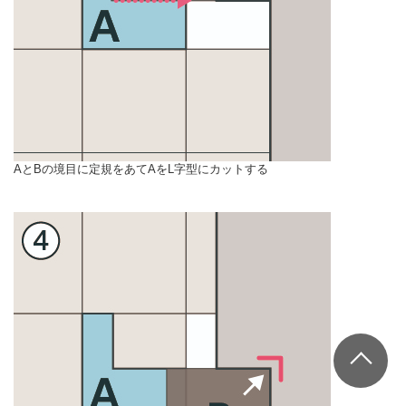
AとBの境目に定規をあてAをL字型にカットする