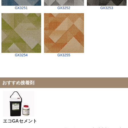
GX3251
GX3252
GX3253
GX3254
GX3255
おすすめ接着剤
エコGAセメント