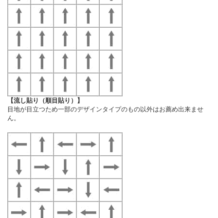
【流し貼り（順目貼り）】
目地が目立つため一部のデザインタイプのもの以外はお薦め出来ませ
ん。