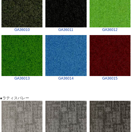
GA36010
GA36011
GA36012
GA36013
GA36014
GA36015
●ラティスバレー