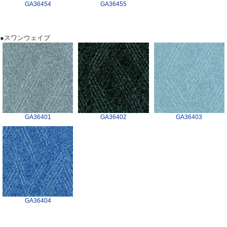
GA36454
GA36455
●スワンウェイブ
GA36401
GA36402
GA36403
GA36404