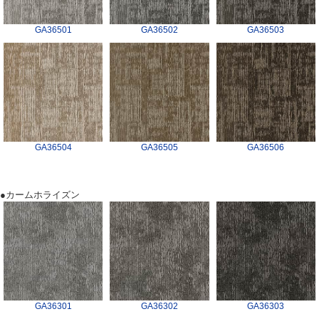
GA36501
GA36502
GA36503
GA36504
GA36505
GA36506
●カームホライズン
GA36301
GA36302
GA36303