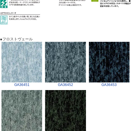
●フロストヴェール
GA36451
GA36452
GA36453