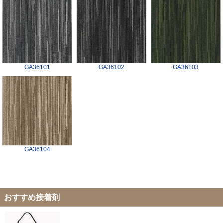
GA36101
GA36102
GA36103
GA36104
おすすめ接着剤