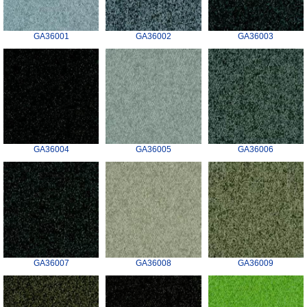
GA36001
GA36002
GA36003
GA36004
GA36005
GA36006
GA36007
GA36008
GA36009