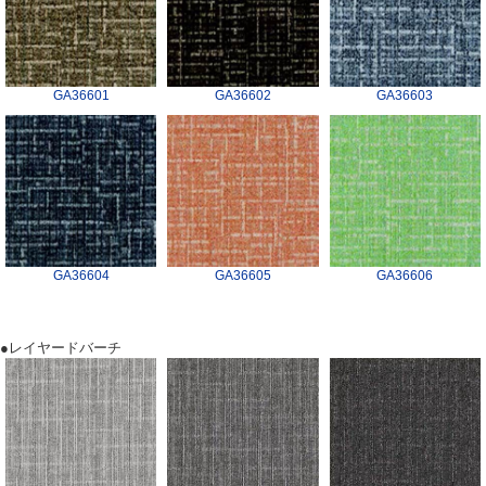
GA36601
GA36602
GA36603
GA36604
GA36605
GA36606
●レイヤードバーチ