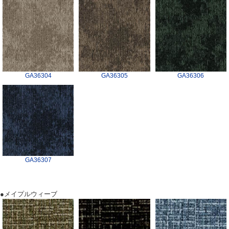
GA36304
GA36305
GA36306
GA36307
●メイプルウィーブ