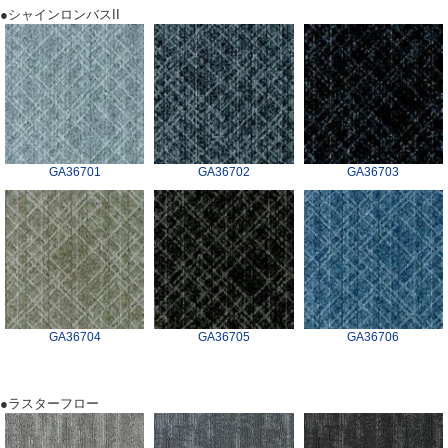
●シャインロンバスII
GA36701
GA36702
GA36703
GA36704
GA36705
GA36706
●ラスターフロー