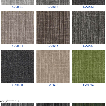
GA3681
GA3682
GA3683
GA3684
GA3685
GA3687
GA3688
GA3690
GA3694
●シダーライン