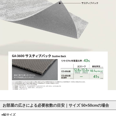
お部屋の広さによる必要枚数の目安｜サイズ 50×50cmの場合
●帖サイズ