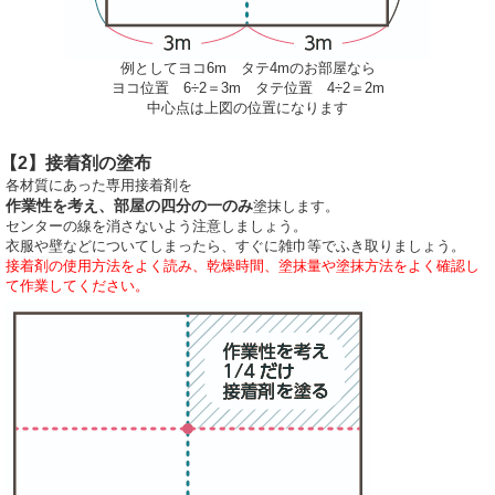
例としてヨコ6m タテ4mのお部屋なら
ヨコ位置 6÷2＝3m タテ位置 4÷2＝2m
中心点は上図の位置になります
【2】接着剤の塗布
各材質にあった専用接着剤を
作業性を考え、部屋の四分の一のみ
塗抹します。
センターの線を消さないよう注意しましょう。
衣服や壁などについてしまったら、すぐに雑巾等でふき取りましょう。
接着剤の使用方法をよく読み、乾燥時間、塗抹量や塗抹方法をよく確認し
て作業してください。