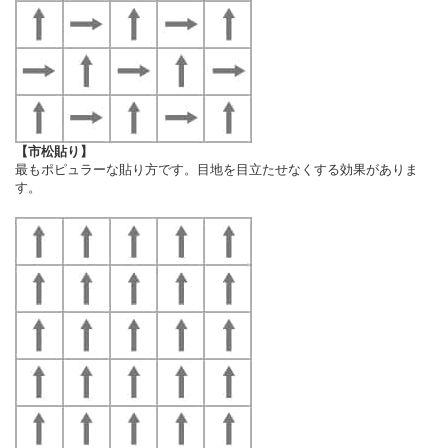
【市松貼り】
最もポピュラーな貼り方です。目地を目立たせなくする効果がありま
す。