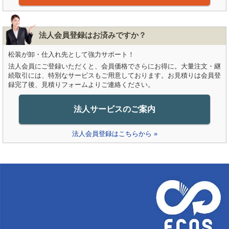
法人会員登録はお済みですか？
松装が卸・仕入れ先として強力サポート！
法人会員にご登録いただくと、会員価格でさらにお得に。大量注文・継
続取引には、特別なサービスもご用意しております。お見積りは会員登
録完了後、見積りフォームよりご連絡ください。
法人サービスのご案内
法人会員登録はこちらから »