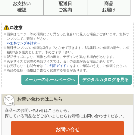
お支払い
配送日
商品
確認
ご案内
お届け
※画像はモニター等の環境により異なった色合いに見える場合がございます。無料サ
ンプルにてご確認ください。
>>無料サンプル請求へ
※無料サンプルのご依頼は3点までとさせて頂きます。3品番以上ご依頼の場合、ご依
頼順3点を優先とします。予めご了承下さい。
※製品サイズにより、画像と柄の出方、デザインが異なる場合があります。
※表示サイズと実際の商品サイズでは、若干の誤差がある場合があります。
※お見積もり・お問合せは
「ご利用ガイド」
をよくご確認のうえ、ご依頼ください。
※商品の仕様・価格は予告なく変更する場合があります。
メーカーのホームページへ
デジタルカタログを見る
お問い合わせはこちら
商品へのお問い合わせはこちらから。
探している商品などございましたらお気軽にお問い合わせください。
お問い合せ