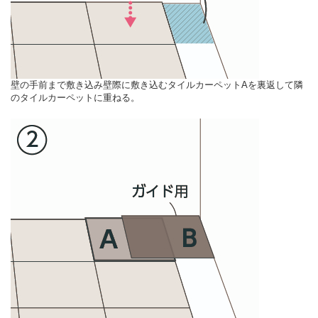
壁の手前まで敷き込み壁際に敷き込むタイルカーペットAを裏返して隣
のタイルカーペットに重ねる。