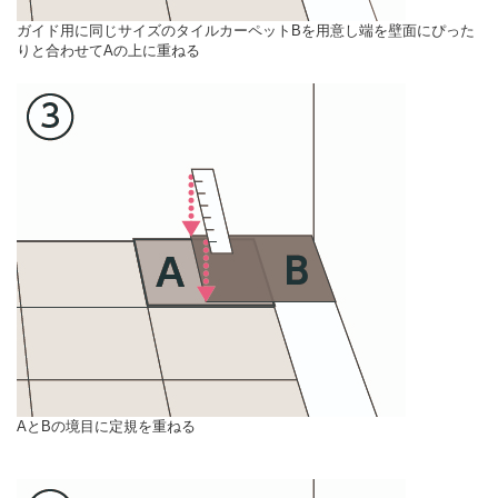
ガイド用に同じサイズのタイルカーペットBを用意し端を壁面にぴった
りと合わせてAの上に重ねる
AとBの境目に定規を重ねる