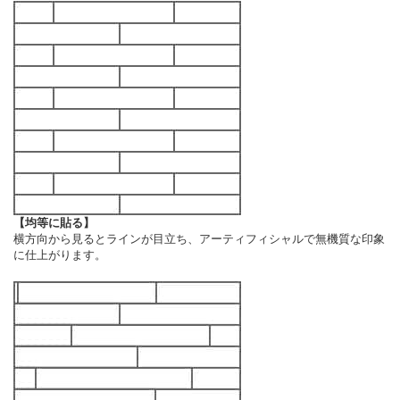
【均等に貼る】
横方向から見るとラインが目立ち、アーティフィシャルで無機質な印象
に仕上がります。