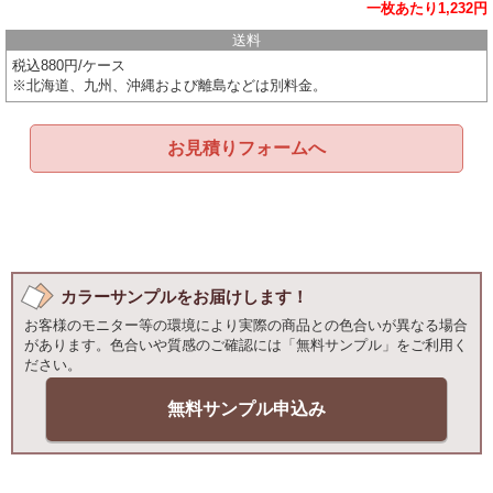
一枚あたり1,232円
送料
税込880円/ケース
※北海道、九州、沖縄および離島などは別料金。
お見積りフォームへ
カラーサンプルをお届けします！
お客様のモニター等の環境により実際の商品との色合いが異なる場合
があります。色合いや質感のご確認には「無料サンプル」をご利用く
ださい。
無料サンプル申込み