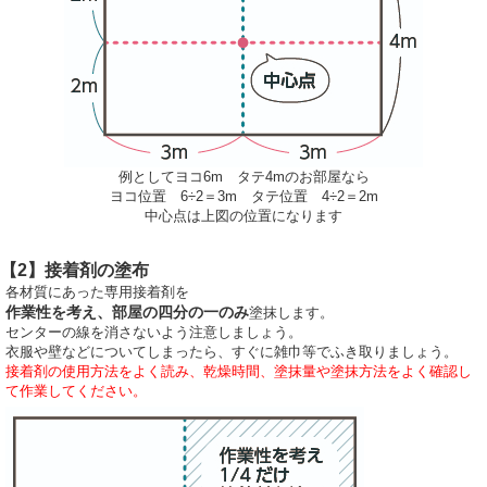
例としてヨコ6m タテ4mのお部屋なら
ヨコ位置 6÷2＝3m タテ位置 4÷2＝2m
中心点は上図の位置になります
【2】接着剤の塗布
各材質にあった専用接着剤を
作業性を考え、部屋の四分の一のみ
塗抹します。
センターの線を消さないよう注意しましょう。
衣服や壁などについてしまったら、すぐに雑巾等でふき取りましょう。
接着剤の使用方法をよく読み、乾燥時間、塗抹量や塗抹方法をよく確認し
て作業してください。