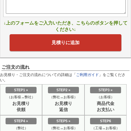
↓上のフォームをご入力いただき、こちらのボタンを押して
ください↓
見積りに追加
ご注文の流れ
お見積り・ご注文の流れについての詳細は「
ご利用ガイド
」をご覧くださ
い。
STEP1 »
STEP2 »
STEP3 »
（お客様→弊社）
（弊社→お客様）
（お客様）
お見積り
お見積り
商品代金
依頼
返信
お支払い
STEP4 »
STEP5 »
STEP6
（弊社）
（弊社→お客様）
（工場→お客様）