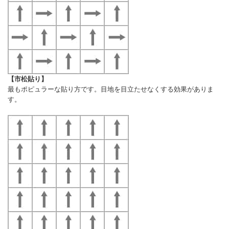
【市松貼り】
最もポピュラーな貼り方です。目地を目立たせなくする効果がありま
す。