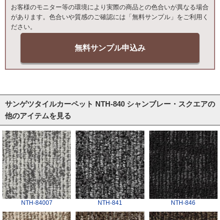
お客様のモニター等の環境により実際の商品との色合いが異なる場合
があります。色合いや質感のご確認には「無料サンプル」をご利用く
ださい。
無料サンプル申込み
サンゲツタイルカーペット NTH-840 シャンブレー・スクエアの
他のアイテムを見る
NTH-84007
NTH-841
NTH-846