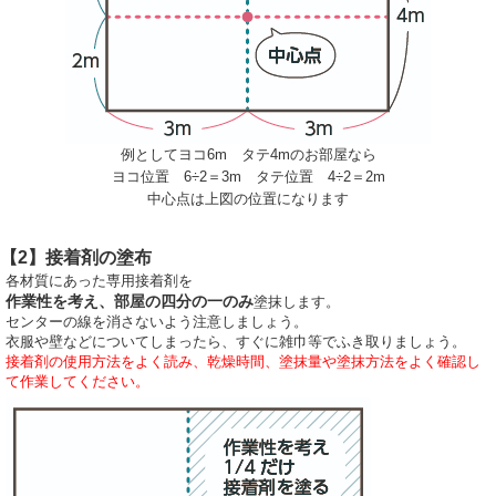
例としてヨコ6m タテ4mのお部屋なら
ヨコ位置 6÷2＝3m タテ位置 4÷2＝2m
中心点は上図の位置になります
【2】接着剤の塗布
各材質にあった専用接着剤を
作業性を考え、部屋の四分の一のみ
塗抹します。
センターの線を消さないよう注意しましょう。
衣服や壁などについてしまったら、すぐに雑巾等でふき取りましょう。
接着剤の使用方法をよく読み、乾燥時間、塗抹量や塗抹方法をよく確認し
て作業してください。