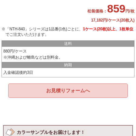
859
松装価格：
円/枚
17,182円/ケース(20枚入)
※「NTH-840」シリーズは1品番(1色)ごとに、
1ケース(20枚)以上、1枚単位
でご注文いただけます。
送料
880円/ケース
※沖縄および離島などは別料金。
納期
入金確認後約3日
お見積りフォームへ
カラーサンプルをお届けします！