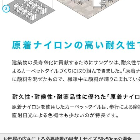
お部屋の広さによる必要枚数の目安｜サイズ 50×50cmの場合