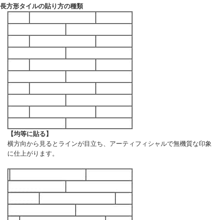
長方形タイルの貼り方の種類
【均等に貼る】
横方向から見るとラインが目立ち、アーティフィシャルで無機質な印象
に仕上がります。