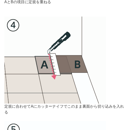
AとBの境目に定規を重ねる
定規に合わせてAにカッターナイフでこのまま裏面から切り込みを入れ
る