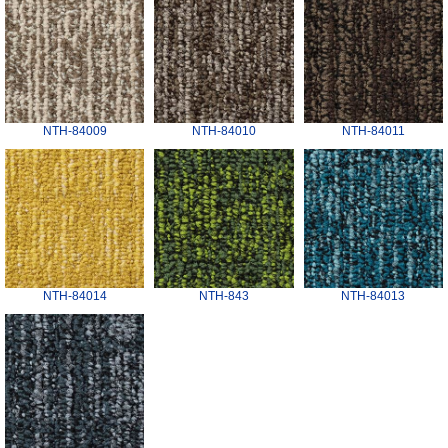
NTH-84009
NTH-84010
NTH-84011
NTH-84014
NTH-843
NTH-84013