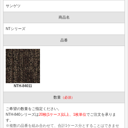
サンゲツ
商品名
NTシリーズ
品番
NTH-84011
数量
（必須）
ご希望の数量をご指定ください。
NTH-840シリーズは
20枚(1ケース)以上、1枚単位
でご注文を承りま
す。
※複数の品番を組み合わせて、合計1ケース分とすることはできませ