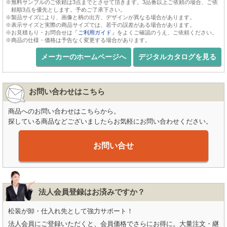
※無料サンプルのご依頼は3点までとさせて頂きます。3品番以上ご依頼の場合、ご依
頼順3点を優先とします。予めご了承下さい。
※製品サイズにより、画像と柄の出方、デザインが異なる場合があります。
※表示サイズと実際の商品サイズでは、若干の誤差がある場合があります。
※お見積もり・お問合せは
「ご利用ガイド」
をよくご確認のうえ、ご依頼ください。
※商品の仕様・価格は予告なく変更する場合があります。
メーカーのホームページへ
デジタルカタログを見る
お問い合わせはこちら
商品へのお問い合わせはこちらから。
探している商品などございましたらお気軽にお問い合わせください。
お問い合せ
法人会員登録はお済みですか？
松装が卸・仕入れ先として強力サポート！
法人会員にご登録いただくと、会員価格でさらにお得に。大量注文・継