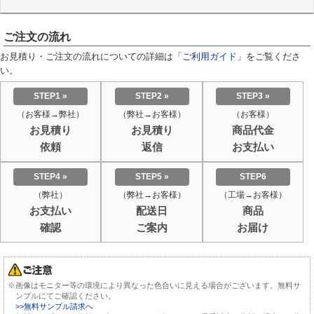
ご注文の流れ
お見積り・ご注文の流れについての詳細は「
ご利用ガイド
」をご覧くださ
い。
STEP1 »
STEP2 »
STEP3 »
（お客様→弊社）
（弊社→お客様）
（お客様）
お見積り
お見積り
商品代金
依頼
返信
お支払い
STEP4 »
STEP5 »
STEP6
（弊社）
（弊社→お客様）
（工場→お客様）
お支払い
配送日
商品
確認
ご案内
お届け
※画像はモニター等の環境により異なった色合いに見える場合がございます。無料サ
ンプルにてご確認ください。
>>無料サンプル請求へ