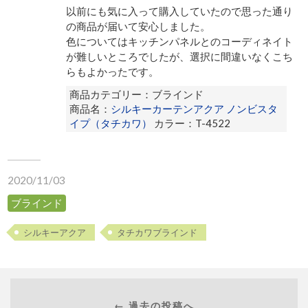
以前にも気に入って購入していたので思った通り
の商品が届いて安心しました。
色についてはキッチンパネルとのコーディネイト
が難しいところでしたが、選択に間違いなくこち
らもよかったです。
商品カテゴリー：ブラインド
商品名：
シルキーカーテンアクア ノンビスタ
イプ（タチカワ）
カラー：T-4522
2020/11/03
ブラインド
シルキーアクア
タチカワブラインド
← 過去の投稿へ