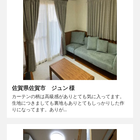
佐賀県佐賀市 ジュン 様
カーテンの柄は高級感がありとても気に入ってます。
生地につきましても裏地もありとてもしっかりした作
りになってます。ありが…