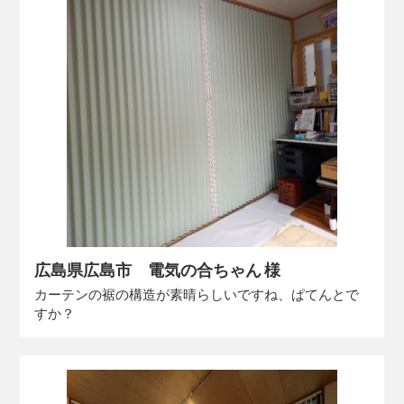
広島県広島市 電気の合ちゃん 様
カーテンの裾の構造が素晴らしいですね、ぱてんとで
すか？