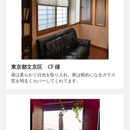
東京都文京区 CF 様
昼は柔らかく日光を取り入れ、夜は暗めになるガラス
窓を明るくカバーしてくれてます。