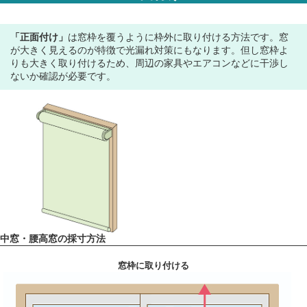
「正面付け」
は窓枠を覆うように枠外に取り付ける方法です。窓
が大きく見えるのが特徴で光漏れ対策にもなります。但し窓枠よ
りも大きく取り付けるため、周辺の家具やエアコンなどに干渉し
ないか確認が必要です。
中窓・腰高窓の採寸方法
窓枠に取り付ける