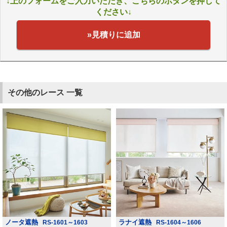
↓上のフォームをご入力いただき、こちらのボタンを押して
ください↓
»見積りに追加
その他のレース 一覧
ノータ遮熱
ラナイ遮熱
RS-1601～1603
RS-1604～1606