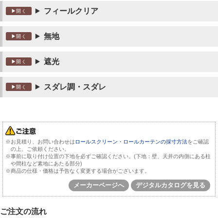
フィールクリア
無地
遮光
スダレ調・スダレ
※お見積り、お問い合わせは
ロールスクリーン・ロールカーテンの採寸方法
をご確認
の上、ご依頼ください。
※事前に取り付け位置の下地を必ずご確認ください。(下地：壁、天井の内側にある柱
や間柱など素地にあたる部分)
※商品の仕様・価格は予告なく変更する場合がございます。
メーカーページへ
デジタルカタログを見る
ご注文の流れ