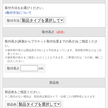
取付方法をお選びください。
»取付方法について
取付方法
取付高さ
（必須）
取付高さ(床面からブラケット取付位置までの高さ)をご指定くださ
い。
※操作部の長さは製品高さ(H)により予め決まっています。高所取付時などはご注
意ください。
※操作部の長さをご指定いただくこともできます。ご希望の方は「その他」欄にご
記入ください。
取付高さ
cm
部品色
部品色をご指定ください。
※ご指示がない場合は、部品色は製品タイプ・仕様ごとの標準色となります。
部品色