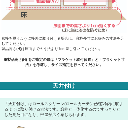
窓枠を覆うように枠外に取り付ける場合は、窓枠外寸にお好みの寸法を足
してください。
製品高さ(H)は床面までの寸法より1cm差し引いてください。
※製品高さ(H) をご指定の際は「ブラケット取付位置」と「ブラケット寸
法」を考慮し、サイズ指定を行ってください。
天井付け
「天井付け」
はロールスクリーン(ロールカーテン)が窓枠内に収ま
るように取り付ける方法です。窓枠と一体化するのですっきりと
した見た目になり、部屋が広く感じられます。