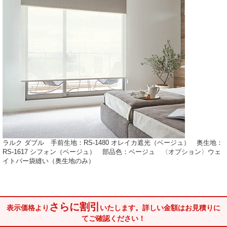
ラルク ダブル 手前生地：RS-1480 オレイカ遮光（ベージュ） 奥生地：
RS-1617 シフォン（ベージュ） 部品色：ベージュ 〈オプション〉ウェ
イトバー袋縫い（奥生地のみ）
さらに割引
表示価格より
いたします。
詳しい金額はお見積りに
てご確認ください！