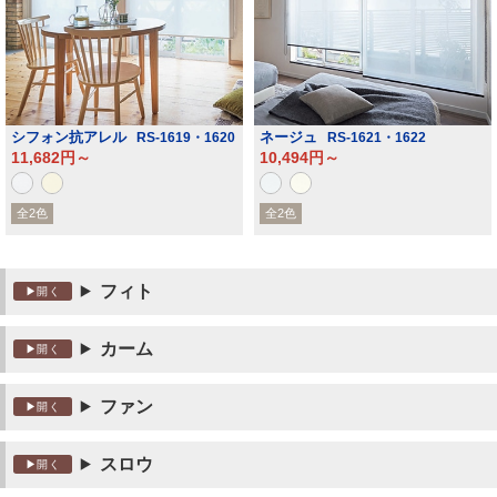
シフォン抗アレル
ネージュ
RS-1619・1620
RS-1621・1622
11,682円～
10,494円～
全2色
全2色
フィト
カーム
ファン
スロウ