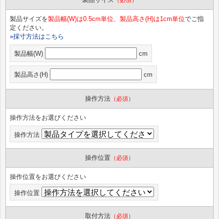
製品サイズを
製品幅(W)は0.5cm単位、製品高さ(H)は1cm単位
でご指
定ください。
»採寸方法はこちら
製品幅(W)
cm
製品高さ(H)
cm
操作方法
（必須）
操作方法をお選びください
操作方法
操作位置
（必須）
操作位置をお選びください
操作位置
取付方法
（必須）