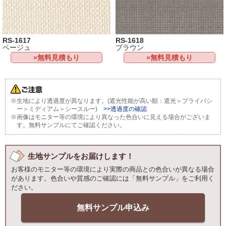
RS-1617
RS-1618
ベージュ
ブラウン
»無料見積もり
»無料見積もり
※生地により透過度が異なります。(遮光性能が高い順：遮光＞プライバシ
ー＞ミディアム＞シースルー)
>>透過度の確認
※画像はモニター等の環境により異なった色合いに見える場合がございま
す。無料サンプルにてご確認ください。
生地サンプルをお届けします！
お客様のモニター等の環境により実際の商品との色合いが異なる場合
があります。色合いや質感のご確認には「無料サンプル」をご利用く
ださい。
無料サンプル申込み