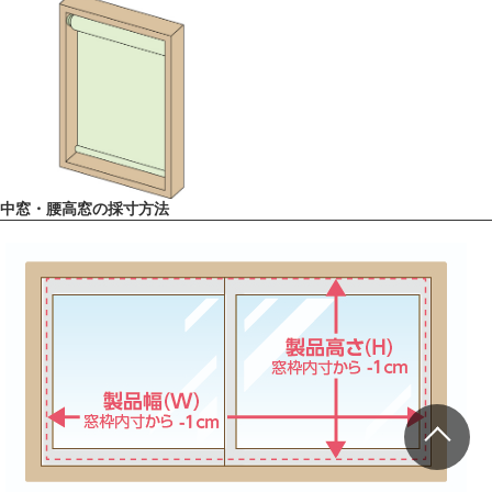
中窓・腰高窓の採寸方法