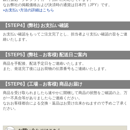
なお弊社の掲載価格および決済時の通貨は日本円（JPY）です。
»お支払い方法の詳細はこちら
【STEP4】(弊社)
お支払い確認
お支払い確認をもってご注文完了とし、担当者より支払い確認の旨をご連
絡いたします。
【STEP5】(弊社→お客様)
配送日ご案内
商品を手配後、配送予定日をご連絡いたします。
また、発送完了後にはお荷物の伝票番号もご連絡いたします。
【STEP6】(工場→お客様)
商品お届け
商品を受け取られましたら速やかに開梱して商品の状態をご確認の上、万
が一不具合等がありましたらご連絡ください。
なおお客様都合による交換・返品はお受け出来かねますので予めご了承く
ださい。