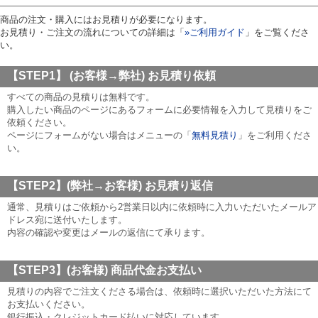
商品の注文・購入にはお見積りが必要になります。
お見積り・ご注文の流れについての詳細は「
»ご利用ガイド
」をご覧くださ
い。
【STEP1】 (お客様→弊社)
お見積り依頼
すべての商品の見積りは無料です。
購入したい商品のページにあるフォームに必要情報を入力して見積りをご
依頼ください。
ページにフォームがない場合はメニューの「
無料見積り
」をご利用くださ
い。
【STEP2】(弊社→お客様)
お見積り返信
通常、見積りはご依頼から2営業日以内に依頼時に入力いただいたメールア
ドレス宛に送付いたします。
内容の確認や変更はメールの返信にて承ります。
【STEP3】(お客様)
商品代金お支払い
見積りの内容でご注文くださる場合は、依頼時に選択いただいた方法にて
お支払いください。
銀行振込・クレジットカード払いに対応しています。