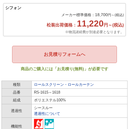
シフォン
18,700
メーカー標準価格：
円～(税込)
11,220
松装出荷価格：
円～(税込)
※物流諸経費が別途必要となります。
お見積りフォームへ
商品のご購入には「お見積り(無料)」が必要です
種類
ロールスクリーン・ロールカーテン
品番
RS-1615～1618
組成
ポリエステル100%
シースルー
透過性
透過性について
機能性