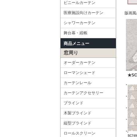
ビニールカーテン
医療施設向けカーテン
版画風
シャワーカーテン
舞台幕・緞帳
商品メニュー
窓周り
オーダーカーテン
ローマンシェード
★SC
カーテンレール
カーテンアクセサリー
ブラインド
木製ブラインド
縦型ブラインド
ロールスクリーン