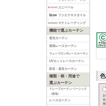
ユニベール
フジエテキスタイル
マナトレーディング
機能で選ぶカーテン
遮光カーテン
遮熱レースカーテン
ウェーブロン®レースカーテン
UVカットレースカーテン
防音・遮音カーテン
色
種類・柄・用途で
選ぶカーテン
ドレープカーテン ベーシック
（無地）
お
合
レースカーテン
用