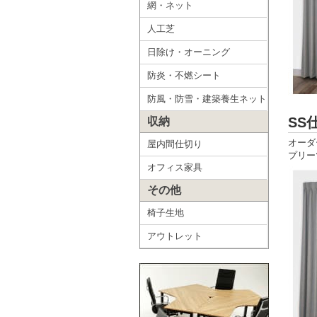
網・ネット
人工芝
日除け・オーニング
防炎・不燃シート
防風・防雪・建築養生ネット
SS
収納
オーダ
屋内間仕切り
プリー
オフィス家具
その他
椅子生地
アウトレット