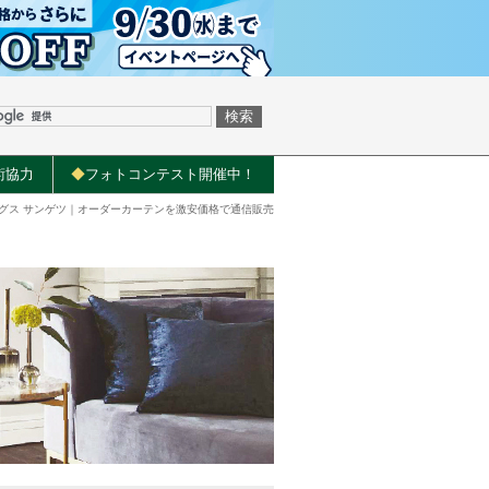
術協力
◆
フォトコンテスト開催中！
リングス サンゲツ｜オーダーカーテンを激安価格で通信販売