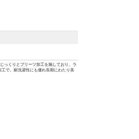
てじっくりとプリーツ加工を施しており、ラ
加工で、耐洗濯性にも優れ長期にわたり美