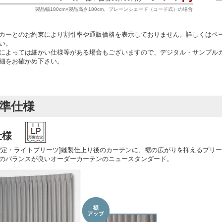
製品幅180cm×製品高さ180cm、プレーンシェード（コード式）の場合
カーとのお約束により割引率や通販価格を表示しておりません。詳しくはペ
い。
によっては細かい仕様等がある場合もございますので、デジタル・サンプル
細をお確かめ下さい。
準仕様
P仕様
安定・ライトプリーツ]縫製仕上り後のカーテンに、裾の広がりを抑えるプリ
のバランスが良いオーダーカーテンのニュースタンダード。