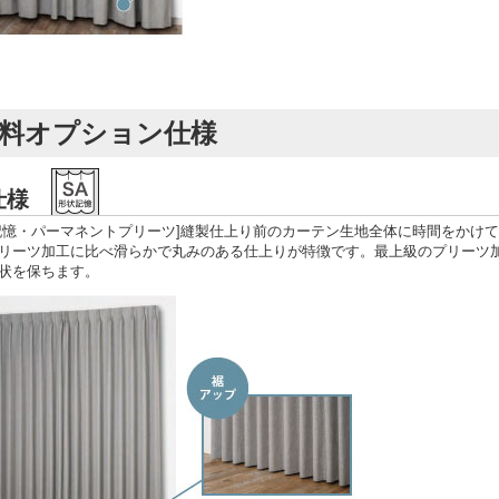
料オプション仕様
A仕様
記憶・パーマネントプリーツ]縫製仕上り前のカーテン生地全体に時間をかけ
リーツ加工に比べ滑らかで丸みのある仕上りが特徴です。最上級のプリーツ
状を保ちます。