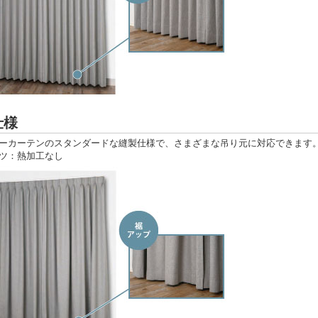
仕様
ーカーテンのスタンダードな縫製仕様で、さまざまな吊り元に対応できます
ツ：熱加工なし