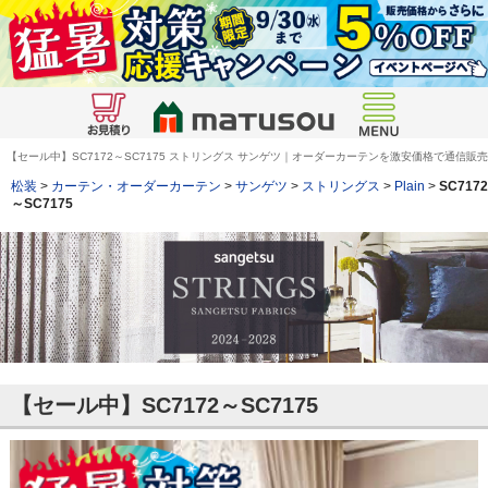
【セール中】SC7172～SC7175 ストリングス サンゲツ｜オーダーカーテンを激安価格で通信販売
松装
>
カーテン・オーダーカーテン
>
サンゲツ
>
ストリングス
>
Plain
>
SC7172
～SC7175
【セール中】SC7172～SC7175