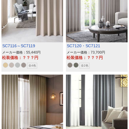
SC7116～SC7119
SC7120・SC7121
メーカー価格：55,440
メーカー価格：73,700
松装価格：？？？
松装価格：？？？
全4色
全2色