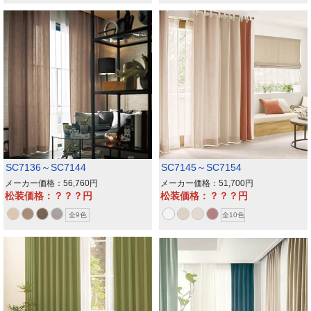
SC7136～SC7144
SC7145～SC7154
メーカー価格：56,760
メーカー価格：51,700
松装価格：？？？
松装価格：？？？
全9色
全10色