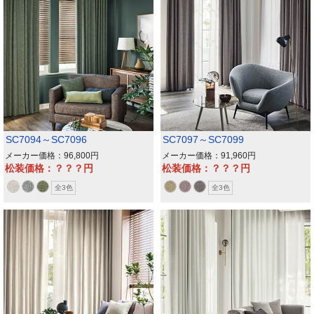
SC7094～SC7096
SC7097～SC7099
メーカー価格：96,800
メーカー価格：91,960
松装価格：？？？
松装価格：？？？
全3色
全3色