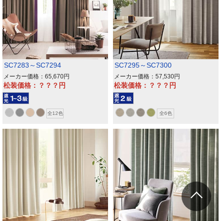
SC7283～SC7294
SC7295～SC7300
メーカー価格：65,670
メーカー価格：57,530
松装価格：？？？
松装価格：？？？
全12色
全6色