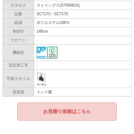
カタログ
ストリングス(STRINGS)
品番
SC7172～SC7175
組成
ポリエステル100％
有効巾
140cm
リピート
-
機能性
安定加工等
-
可能スタイル
原産国
インド製
お見積り依頼はこちら