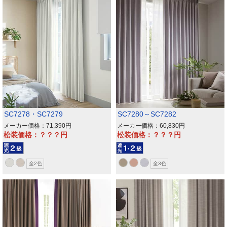
SC7278・SC7279
SC7280～SC7282
メーカー価格：71,390
メーカー価格：60,830
松装価格：？？？
松装価格：？？？
全2色
全3色