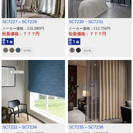
SC7227～SC7229
SC7230・SC7231
メーカー価格：116,380
メーカー価格：112,750
松装価格：？？？
松装価格：？？？
全3色
全2色
SC7232～SC7234
SC7235～SC7238