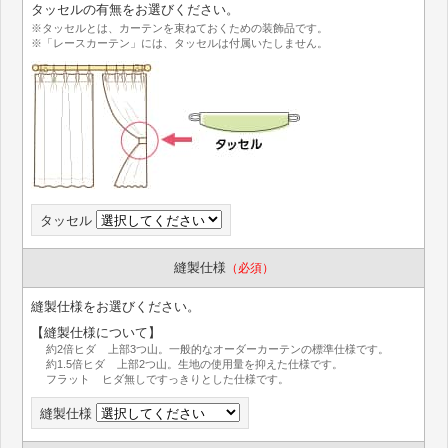
タッセルの有無をお選びください。
※タッセルとは、カーテンを束ねておくための装飾品です。
※「レースカーテン」には、タッセルは付属いたしません。
タッセル
縫製仕様
（必須）
縫製仕様をお選びください。
【縫製仕様について】
約2倍ヒダ 上部3つ山。一般的なオーダーカーテンの標準仕様です。
約1.5倍ヒダ 上部2つ山。生地の使用量を抑えた仕様です。
フラット ヒダ無しですっきりとした仕様です。
縫製仕様