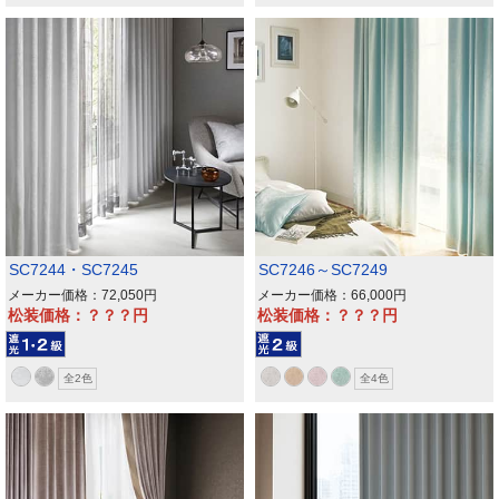
SC7244・SC7245
SC7246～SC7249
メーカー価格：72,050
メーカー価格：66,000
松装価格：？？？
松装価格：？？？
全2色
全4色