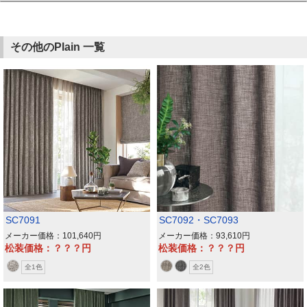
その他のPlain 一覧
SC7091
SC7092・SC7093
メーカー価格：101,640
メーカー価格：93,610
松装価格：？？？
松装価格：？？？
全1色
全2色