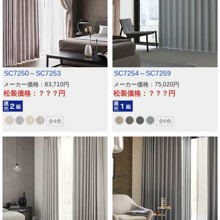
SC7250～SC7253
SC7254～SC7259
メーカー価格：83,710
メーカー価格：75,020
松装価格：？？？
松装価格：？？？
全4色
全6色