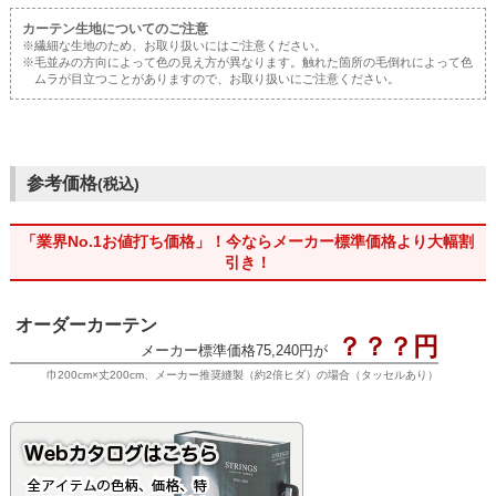
カーテン生地についてのご注意
※繊細な生地のため、お取り扱いにはご注意ください。
※毛並みの方向によって色の見え方が異なります。触れた箇所の毛倒れによって色
ムラが目立つことがありますので、お取り扱いにご注意ください。
参考価格
(税込)
「業界No.1お値打ち価格」！今ならメーカー標準価格より大幅割
引き！
オーダーカーテン
？？？円
メーカー標準価格75,240円が
巾200cm×丈200cm、メーカー推奨縫製（約2倍ヒダ）の場合（タッセルあり）