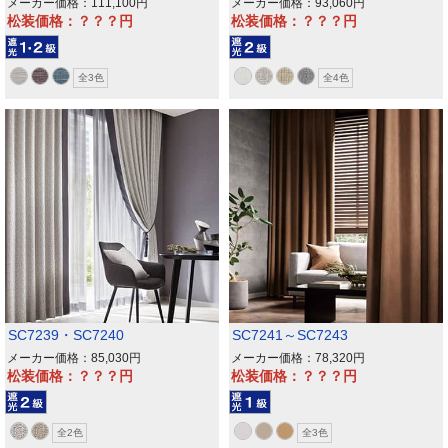
メーカー価格：111,100
メーカー価格：93,060
松装価格：？？？
松装価格：？？？
全3色
全4色
SC7239・SC7240
SC7241～SC7243
メーカー価格：85,030
メーカー価格：78,320
松装価格：？？？
松装価格：？？？
全2色
全3色