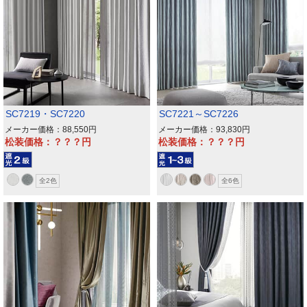
SC7219・SC7220
SC7221～SC7226
メーカー価格：88,550
メーカー価格：93,830
松装価格：？？？
松装価格：？？？
全2色
全6色