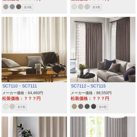
全3色
全3色
SC7110・SC7111
SC7112～SC7115
メーカー価格：64,460
メーカー価格：88,550
松装価格：？？？
松装価格：？？？
全2色
全4色