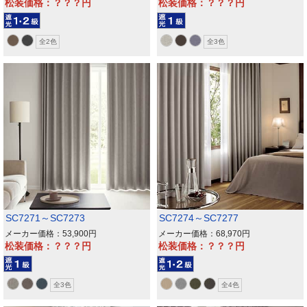
松装価格：？？？
松装価格：？？？
全2色
全3色
SC7271～SC7273
SC7274～SC7277
メーカー価格：53,900
メーカー価格：68,970
松装価格：？？？
松装価格：？？？
全3色
全4色