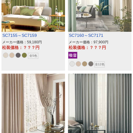
SC7155～SC7159
SC7160～SC7171
メーカー価格：59,180
メーカー価格：97,900
松装価格：？？？
松装価格：？？？
全5色
全12色