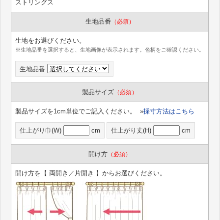
ストリングス
生地品番
（必須）
生地をお選びください。
※生地品番を選択すると、生地画像が表示されます。色柄をご確認ください。
生地品番
製品サイズ
（必須）
製品サイズを1cm単位でご記入ください。 »
採寸方法はこちら
仕上がり巾(W)
cm
仕上がり丈(H)
cm
開け方
（必須）
開け方を【 両開き／片開き 】からお選びください。