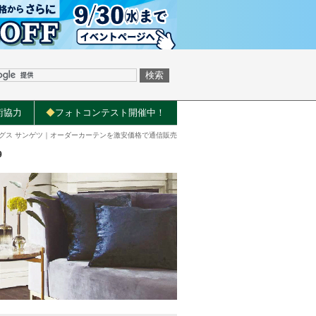
術協力
◆
フォトコンテスト開催中！
トリングス サンゲツ｜オーダーカーテンを激安価格で通信販売
9