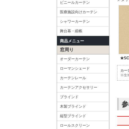
ビニールカーテン
医療施設向けカーテン
シャワーカーテン
舞台幕・緞帳
商品メニュー
窓周り
★SC
オーダーカーテン
ローマンシェード
カー
※生
カーテンレール
カーテンアクセサリー
ブラインド
参
木製ブラインド
縦型ブラインド
ロールスクリーン