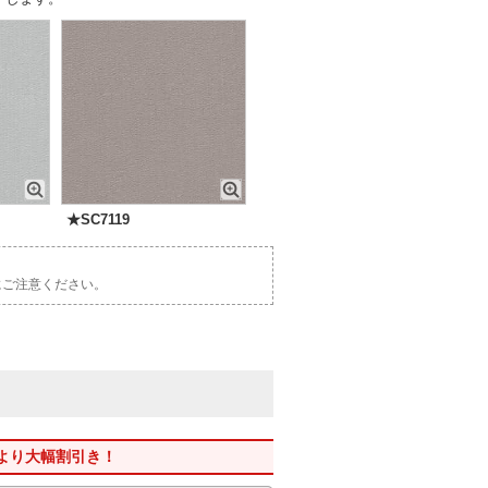
★SC7119
にご注意ください。
格より大幅割引き！