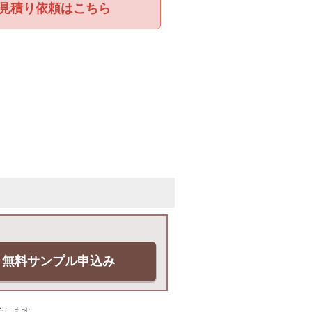
見積り依頼はこちら
無料サンプル申込み
チします。