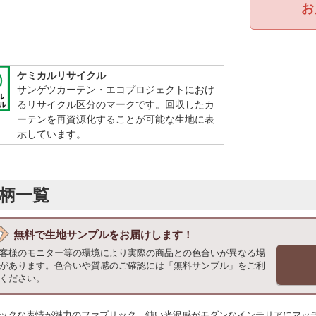
お
ケミカルリサイクル
サンゲツカーテン・エコプロジェクトにおけ
るリサイクル区分のマークです。回収したカ
ーテンを再資源化することが可能な生地に表
示しています。
柄一覧
無料で
生地サンプルをお届けします！
客様のモニター等の環境により実際の商品との色合いが異なる場
があります。色合いや質感のご確認には「無料サンプル」をご利
ください。
ックな表情が魅力のファブリック。鈍い光沢感がモダンなインテリアにマッ