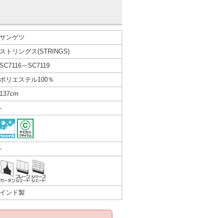
サンゲツ
ストリングス(STRINGS)
SC7116～SC7119
ポリエステル100％
137cm
-
-
インド製