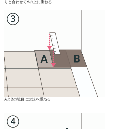
りと合わせてAの上に重ねる
AとBの境目に定規を重ねる