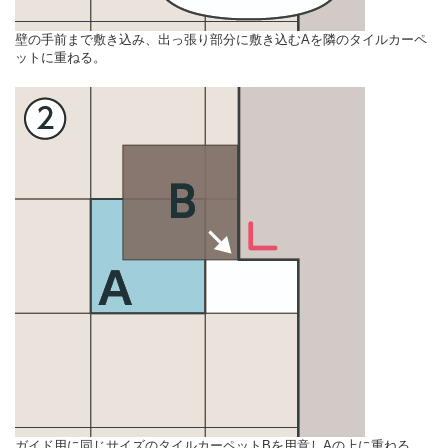
壁の手前まで敷き込み、出っ張り部分に敷き込むAを隣のタイルカーペ
ットに重ねる。
ガイド用に同じサイズのタイルカーペットBを用意しAの上に重ねる。