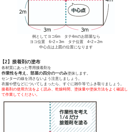
例としてヨコ6m タテ4mのお部屋なら
ヨコ位置 6÷2＝3m タテ位置 4÷2＝2m
中心点は上図の位置になります
【2】接着剤の塗布
各材質にあった専用接着剤を
作業性を考え、部屋の四分の一のみ
塗抹します。
センターの線を消さないよう注意しましょう。
衣服や壁などについてしまったら、すぐに雑巾等でふき取りましょう。
接着剤の使用方法をよく読み、乾燥時間、塗抹量や塗抹方法をよく確認し
て作業してください。