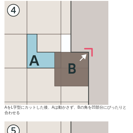
AをL字型にカットした後、Aは動かさず、Bの角を凹部分にぴったりと
合わせる