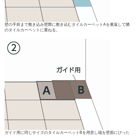
壁の手前まで敷き込み壁際に敷き込むタイルカーペットAを裏返して隣
のタイルカーペットに重ねる。
ガイド用に同じサイズのタイルカーペットBを用意し端を壁面にぴった