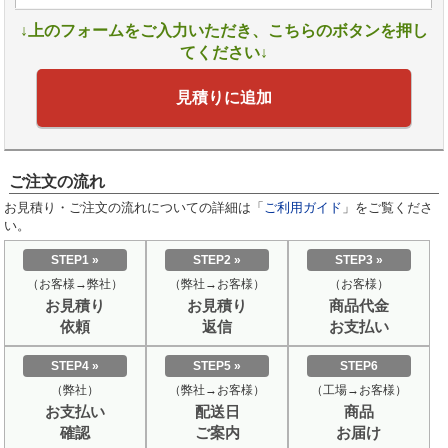
↓上のフォームをご入力いただき、こちらのボタンを押し
てください↓
見積りに追加
ご注文の流れ
お見積り・ご注文の流れについての詳細は「
ご利用ガイド
」をご覧くださ
い。
STEP1 »
STEP2 »
STEP3 »
（お客様→弊社）
（弊社→お客様）
（お客様）
お見積り
お見積り
商品代金
依頼
返信
お支払い
STEP4 »
STEP5 »
STEP6
（弊社）
（弊社→お客様）
（工場→お客様）
お支払い
配送日
商品
確認
ご案内
お届け