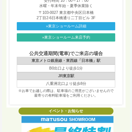
受付時間 10：00～17：00
水曜・年末年始・夏季休業除く
〒103-0027 東京都中央区日本橋
2丁目2-6日本橋通り二丁目ビル 3F
»東京ショールーム詳細
»東京ショールーム来店予約
公共交通期間(電車)でご来店の場合
東京メトロ銀座線・東西線「日本橋」駅
B0出口より徒歩1分
JR東京駅
八重洲北口より徒歩8分
※お車でお越しの際は、駐車場のご用意がございませんので
最寄りの有料駐車場をご利用ください。
イベント・お知らせ