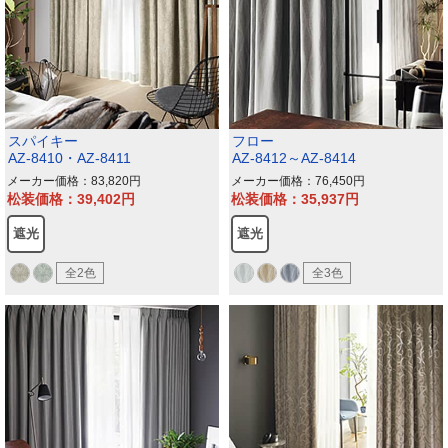
スパイキー
フロー
AZ-8410・AZ-8411
AZ-8412～AZ-8414
メーカー価格：83,820
メーカー価格：76,450
松装価格：39,402
松装価格：35,937
遮光
遮光
全2色
全3色