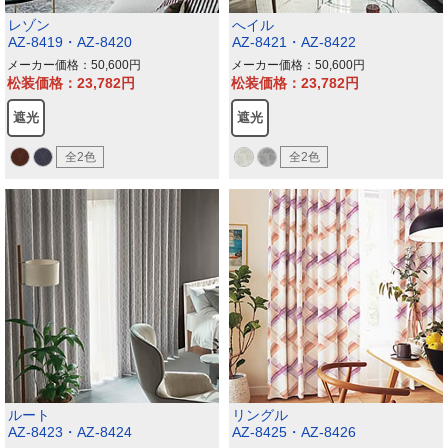
レゾン
へイル
AZ-8419・AZ-8420
AZ-8421・AZ-8422
メーカー価格：50,600
メーカー価格：50,600
松装価格：23,782
松装価格：23,782
遮光
遮光
全2色
全2色
ルート
リングル
AZ-8423・AZ-8424
AZ-8425・AZ-8426