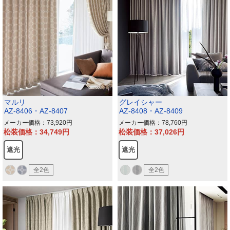
マルリ
グレイシャー
AZ-8406・AZ-8407
AZ-8408・AZ-8409
メーカー価格：73,920
メーカー価格：78,760
松装価格：34,749
松装価格：37,026
遮光
遮光
全2色
全2色