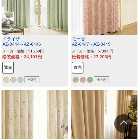
イライザ
モーゼ
AZ-8444～AZ-8446
AZ-8447～AZ-8449
メーカー価格：51,260
メーカー価格：57,860
松装価格：24,101
松装価格：27,203
遮光
遮光
全3色
全3色