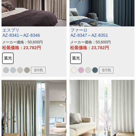
エスプリ
ファーロ
AZ-8341～AZ-8346
AZ-8347～AZ-8351
メーカー価格：50,600
メーカー価格：50,600
松装価格：23,782
松装価格：23,782
遮光
遮光
全6色
全5色