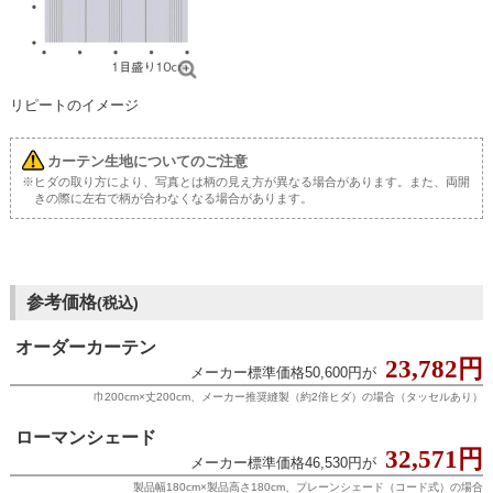
リピートのイメージ
カーテン生地についてのご注意
※ヒダの取り方により、写真とは柄の見え方が異なる場合があります。また、両開
きの際に左右で柄が合わなくなる場合があります。
参考価格
(税込)
オーダーカーテン
23,782円
メーカー標準価格50,600円が
巾200cm×丈200cm、メーカー推奨縫製（約2倍ヒダ）の場合（タッセルあり）
ローマンシェード
32,571円
メーカー標準価格46,530円が
製品幅180cm×製品高さ180cm、プレーンシェード（コード式）の場合