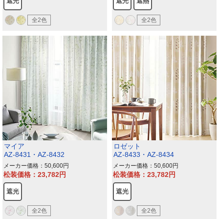
遮光
遮光
遮熱
全2色
全2色
マイア
ロゼット
AZ-8431・AZ-8432
AZ-8433・AZ-8434
メーカー価格：50,600
メーカー価格：50,600
松装価格：23,782
松装価格：23,782
遮光
遮光
全2色
全2色