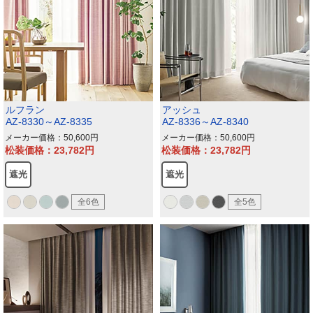
ルフラン
アッシュ
AZ-8330～AZ-8335
AZ-8336～AZ-8340
メーカー価格：50,600
メーカー価格：50,600
松装価格：23,782
松装価格：23,782
遮光
遮光
全6色
全5色