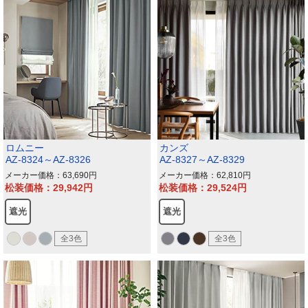
ロムニー
カンズ
AZ-8324～AZ-8326
AZ-8327～AZ-8329
メーカー価格：63,690
メーカー価格：62,810
松装価格：29,942
松装価格：29,524
遮光
遮光
全3色
全3色