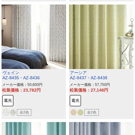
ヴェイン
アーシア
AZ-8435・AZ-8436
AZ-8437・AZ-8438
メーカー価格：50,600
メーカー価格：57,750
松装価格：23,782
松装価格：27,148
遮光
遮光
全2色
全2色