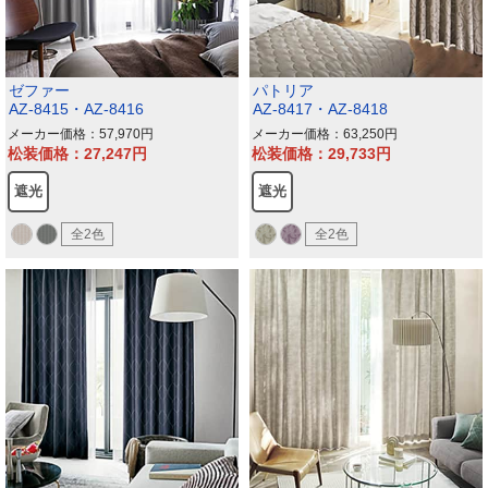
ゼファー
パトリア
AZ-8415・AZ-8416
AZ-8417・AZ-8418
メーカー価格：57,970
メーカー価格：63,250
松装価格：27,247
松装価格：29,733
遮光
遮光
全2色
全2色