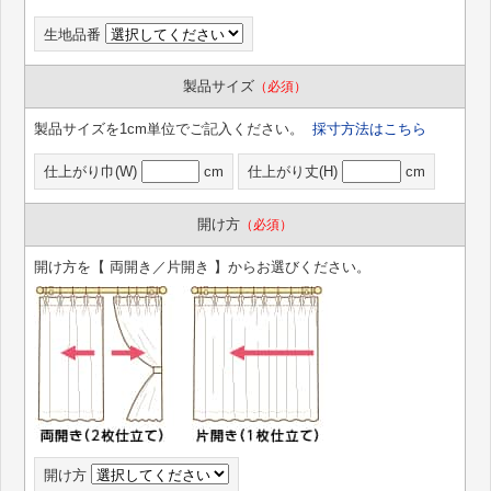
生地品番
製品サイズ
（必須）
製品サイズを1cm単位でご記入ください。
採寸方法はこちら
仕上がり巾(W)
cm
仕上がり丈(H)
cm
開け方
（必須）
開け方を【 両開き／片開き 】からお選びください。
開け方