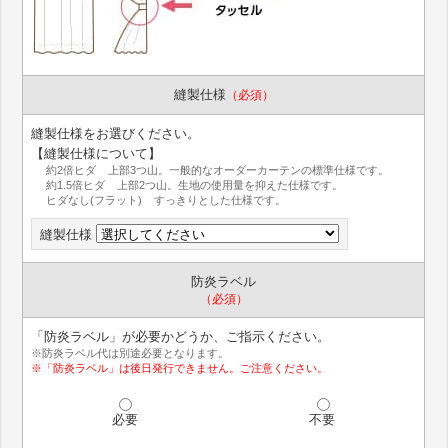
縫製仕様
（必須）
縫製仕様をお選びください。
【縫製仕様について】
約2倍ヒダ 上部3つ山。一般的なオーダーカーテンの標準仕様です。
約1.5倍ヒダ 上部2つ山。生地の使用量を抑えた仕様です。
ヒダなし(フラット) すっきりとした仕様です。
縫製仕様
防炎ラベル
（必須）
「防炎ラベル」が必要かどうか、ご指示ください。
※防炎ラベル代は別途必要となります。
※「防炎ラベル」は後日発行できません。ご注意ください。
必要
不要