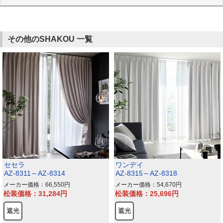
その他のSHAKOU 一覧
セセラ
ワンデイ
AZ-8311～AZ-8314
AZ-8315～AZ-8318
メーカー価格：66,550
メーカー価格：54,670
松装価格：31,284
松装価格：25,696
遮光
遮光