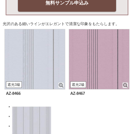
無料サンプル申込み
光沢のある細いラインがエレガントで清潔な印象をもたらします。
遮光3級
遮光2級
AZ-8466
AZ-8467