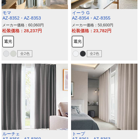
モマ
イーラ G
AZ-8352・AZ-8353
AZ-8354・AZ-8355
メーカー価格：60,060
メーカー価格：50,600
松装価格：28,237
松装価格：23,782
遮光
遮光
全2色
全2色
ルーチェ
トープ
AZ-8356～AZ-8360
AZ-8361～AZ-8363