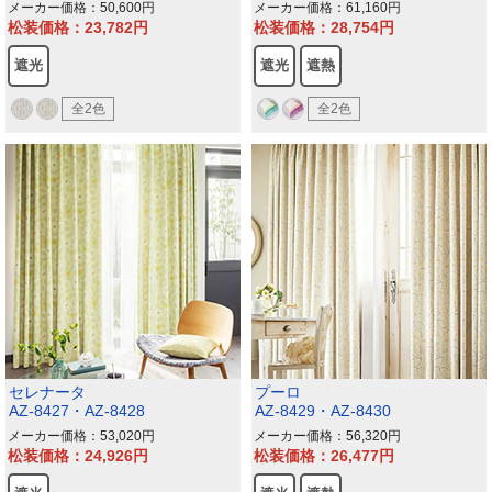
メーカー価格：50,600
メーカー価格：61,160
松装価格：23,782
松装価格：28,754
遮光
遮光
遮熱
全2色
全2色
セレナータ
プーロ
AZ-8427・AZ-8428
AZ-8429・AZ-8430
メーカー価格：53,020
メーカー価格：56,320
松装価格：24,926
松装価格：26,477