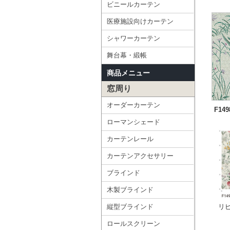
ビニールカーテン
医療施設向けカーテン
シャワーカーテン
舞台幕・緞帳
商品メニュー
窓周り
オーダーカーテン
F149
ローマンシェード
カーテンレール
カーテンアクセサリー
ブラインド
木製ブラインド
縦型ブラインド
リ
ロールスクリーン