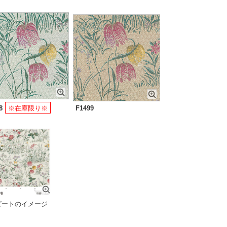
8
※在庫限り※
F1499
ピートのイメージ