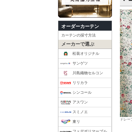
オーダーカーテン
カーテンの採寸方法
メーカーで選ぶ
松装オリジナル
サンゲツ
川島織物セルコン
リリカラ
シンコール
アスワン
スミノエ
ドレープ
東リ
フェデポリマーブル