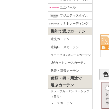
ユニベール
フジエテキスタイル
マナトレーディング
機能で選ぶカーテン
遮光カーテン
遮熱レースカーテン
ウェーブロン®レースカーテン
UVカットレースカーテン
防音・遮音カーテン
色
種類・柄・用途で
選ぶカーテン
ドレープカーテン ベーシック
お
（無地）
合
用
レースカーテン