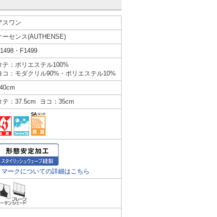
アスワン
オーセンス(AUTHENSE)
1498・F1499
タテ：ポリエステル100%
ヨコ：モダクリル90%・ポリエステル10%
40cm
タテ：37.5cm ヨコ：35cm
» マークについての詳細はこちら