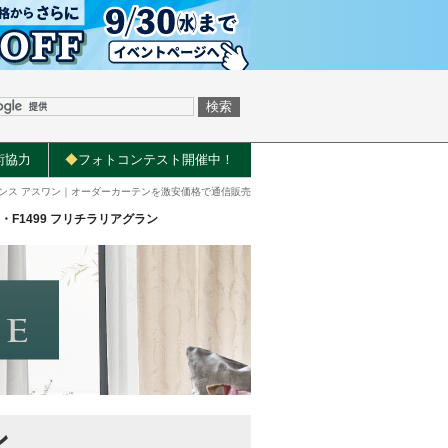
術協力
◆
フォトコンテスト開催中！
ンス アスワン｜オーダーカーテンを激安価格で通信販売
8・F1499
フリチラリアグラン
ン