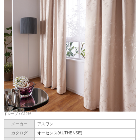
ドレープ：C1276
メーカー
アスワン
カタログ
オーセンス(AUTHENSE)