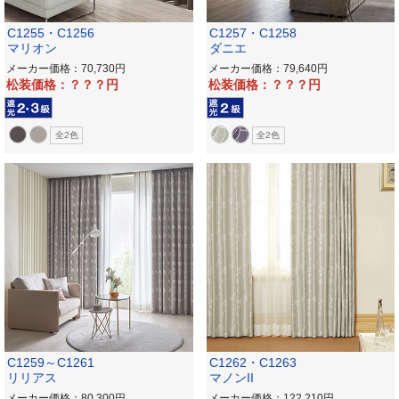
C1255・C1256
C1257・C1258
マリオン
ダニエ
メーカー価格：70,730
メーカー価格：79,640
松装価格：？？？
松装価格：？？？
全2色
全2色
C1259～C1261
C1262・C1263
リリアス
マノンII
メーカー価格：80,300
メーカー価格：122,210