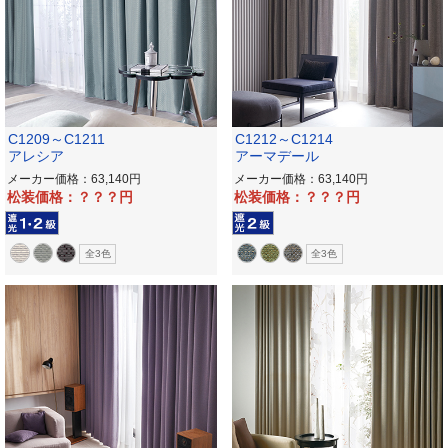
C1209～C1211
C1212～C1214
アレシア
アーマデール
メーカー価格：63,140
メーカー価格：63,140
松装価格：？？？
松装価格：？？？
全3色
全3色