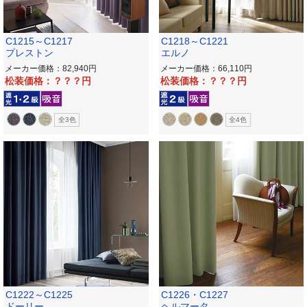
C1215～C1217
C1218～C1221
プレストン
エルノ
メーカー価格：82,940
メーカー価格：66,110
松装価格：？？？
松装価格：？？？
全3色
全4色
C1222～C1225
C1226・C1227
ドーリー
ヘルマータ