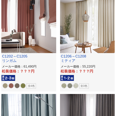
C1202～C1205
C1206～C1208
リンガム
ミティア
メーカー価格：61,490
メーカー価格：55,220
松装価格：？？？
松装価格：？？？
全4色
全3色