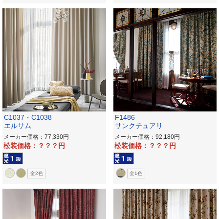
C1037・C1038
F1486
エルサム
サンクチュアリ
メーカー価格：77,330
メーカー価格：92,180
松装価格：？？？
松装価格：？？？
全2色
全1色