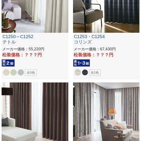
C1250～C1252
C1253・C1254
テトル
コリンズ
メーカー価格：55,220
メーカー価格：67,430
松装価格：？？？
松装価格：？？？
全3色
全2色