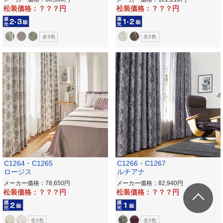
松装価格：？？？
松装価格：？？？
全3色
全2色
C1264・C1265
C1266・C1267
ロージス
ルチアナ
メーカー価格：78,650
メーカー価格：82,940
松装価格：？？？
松装価格：？？？
全2色
全2色