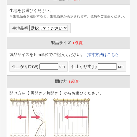
生地をお選びください。
※生地品番を選択すると、生地画像が表示されます。色柄をご確認ください。
生地品番
製品サイズ
（必須）
製品サイズを1cm単位でご記入ください。
採寸方法はこちら
仕上がり巾(W)
cm
仕上がり丈(H)
cm
開け方
（必須）
開け方を【 両開き／片開き 】からお選びください。