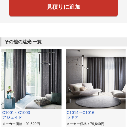
見積りに追加
その他の遮光 一覧
C1001～C1003
C1014～C1016
アジェイド
ラキア
メーカー価格：91,520
メーカー価格：79,640