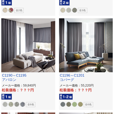
全2色
全3色
C1190～C1195
C1196～C1201
アバロン
コバーグ
メーカー価格：59,840
メーカー価格：55,220
松装価格：？？？
松装価格：？？？
全6色
全6色