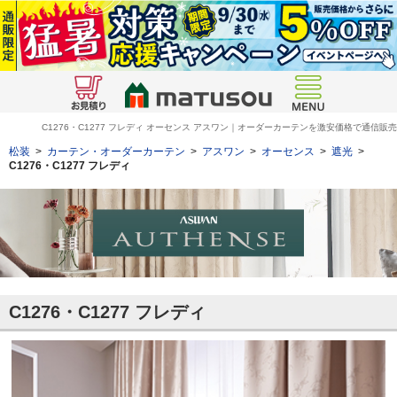
C1276・C1277
フレディ
オーセンス アスワン｜オーダーカーテンを激安価格で通信販売
松装
>
カーテン・オーダーカーテン
>
アスワン
>
オーセンス
>
遮光
>
C1276・C1277
フレディ
C1276・C1277
フレディ