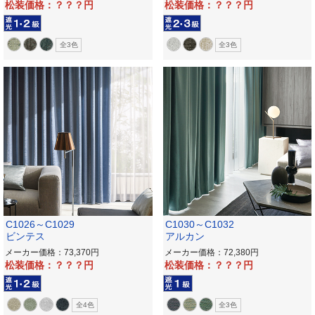
松装価格：？？？
松装価格：？？？
全3色
全3色
C1026～C1029
C1030～C1032
ビンテス
アルカン
メーカー価格：73,370
メーカー価格：72,380
松装価格：？？？
松装価格：？？？
全4色
全3色