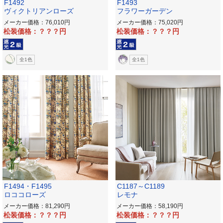
F1492
F1493
ヴィクトリアンローズ
フラワーガーデン
メーカー価格：76,010
メーカー価格：75,020
松装価格：？？？
松装価格：？？？
全1色
全1色
F1494・F1495
C1187～C1189
ロココローズ
レモナ
メーカー価格：81,290
メーカー価格：58,190
松装価格：？？？
松装価格：？？？