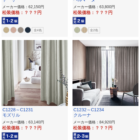
メーカー価格：62,150
メーカー価格：63,800
松装価格：？？？
松装価格：？？？
全4色
全2色
C1228～C1231
C1232～C1234
モズリル
クルーナ
メーカー価格：63,140
メーカー価格：84,920
松装価格：？？？
松装価格：？？？