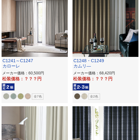
C1241～C1247
C1248・C1249
カローレ
カムリ―
メーカー価格：60,500
メーカー価格：68,420
松装価格：？？？
松装価格：？？？
全7色
全2色