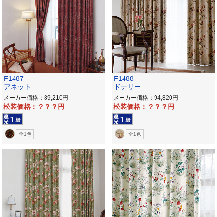
F1487
F1488
アネット
ドナリー
メーカー価格：89,210
メーカー価格：94,820
松装価格：？？？
松装価格：？？？
全1色
全1色