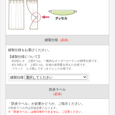
縫製仕様
（必須）
縫製仕様をお選びください。
【縫製仕様について】
約2倍ヒダ 上部3つ山。一般的なオーダーカーテンの標準仕様です。
約1.5倍ヒダ 上部2つ山。生地の使用量を抑えた仕様です。
フラット ヒダ無しですっきりとした仕様です。
縫製仕様
防炎ラベル
（必須）
「防炎ラベル」が必要かどうか、ご指示ください。
※防炎ラベル代は別途必要となります。
※「防炎ラベル」は後日発行できません。ご注意ください。