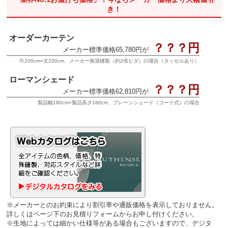
き！
オーダーカーテン
？？？円
メーカー標準価格65,780円が
巾200cm×丈200cm、メーカー推奨縫製（約2倍ヒダ）の場合（タッセルあり）
ローマンシェード
？？？円
メーカー標準価格62,810円が
製品幅180cm×製品高さ180cm、プレーンシェード（コード式）の場合
※メーカーとのお約束により割引率や通販価格を表示しておりません。
詳しくはページ下のお見積りフォームからお申し付けください。
※生地によっては細かい仕様等がある場合もございますので、デジタ