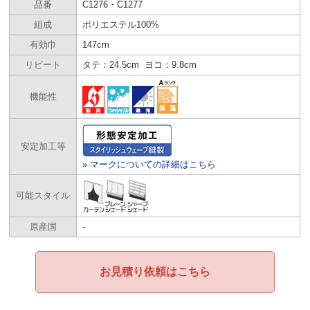
品番
C1276・C1277
組成
ポリエステル100%
有効巾
147cm
リピート
タテ：24.5cm ヨコ：9.8cm
機能性
安定加工等
» マークについての詳細はこちら
可能スタイル
原産国
-
お見積り依頼はこちら