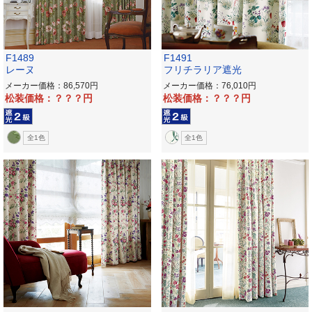
F1489
F1491
レーヌ
フリチラリア遮光
メーカー価格：86,570
メーカー価格：76,010
松装価格：？？？
松装価格：？？？
全1色
全1色