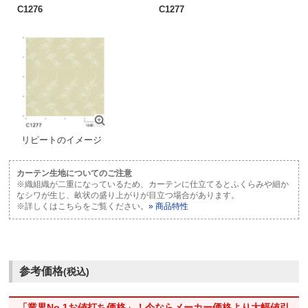
C1276
C1277
リピートのイメージ
カーテン生地についてのご注意
※織組織が二重になっているため、カーテンに仕立てるとふくらみや細か
なシワが生じ、畝状の盛り上がりが目立つ場合があります。
※詳しくはこちらをご覧ください。
» 商品特性
参考価格
(税込)
「業界No.1お値打ち価格」！今ならメーカー価格より大幅値引