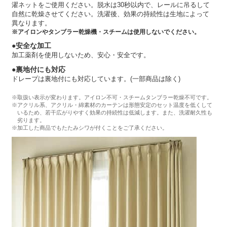
濯ネットをご使用ください。脱水は30秒以内で、レールに吊るして
自然に乾燥させてください。洗濯後、効果の持続性は生地によって
異なります。
※アイロンやタンブラー乾燥機・スチームは使用しないでください。
●安全な加工
加工薬剤を使用しないため、安心・安全です。
●裏地付にも対応
ドレープは裏地付にも対応しています。(一部商品は除く)
※取扱い表示が変わります。アイロン不可・スチームタンブラー乾燥不可です。
※アクリル系、アクリル・綿素材のカーテンは形態安定のセット温度を低くして
いるため、若干広がりやすく効果の持続性は低減します。また、洗濯耐久性も
劣ります。
※加工した商品でもたたみシワが付くことをご了承ください。