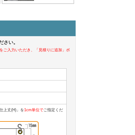
ださい。
をご入力いただき、「見積りに追加」ボ
上丈(H)」を
1cm単位で
ご指定くだ