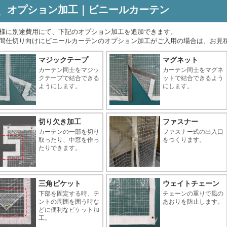
オプション加工｜ビニールカーテン
様に別途費用にて、下記のオプション加工を追加できます。
間仕切り向けにビニールカーテンのオプション加工がご入用の場合は、お見
マジックテープ
マグネット
カーテン同士をマジッ
カーテン同士をマグネ
クテープで結合できる
ットで結合できるよう
ようにします。
にします。
切り欠き加工
ファスナー
カーテンの一部を切り
ファスナー式の出入口
取ったり、中窓を作っ
をつくります。
たりできます。
三角ピケット
ウェイトチェーン
下部を固定する時、テ
チェーンの重りで風の
ントの周囲を囲う時な
あおりを防止します。
どに便利なピケット加
工。