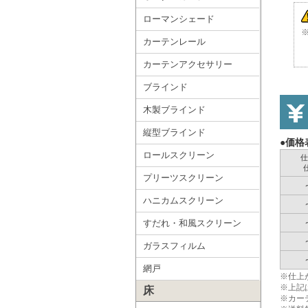
ローマンシェード
カーテンレール
カーテンアクセサリー
ブラインド
木製ブラインド
縦型ブラインド
●価格
ロールスクリーン
仕
プリーツスクリーン
ハニカムスクリーン
すだれ・和風スクリーン
ガラスフィルム
網戸
※仕上
※上記
床
※カー