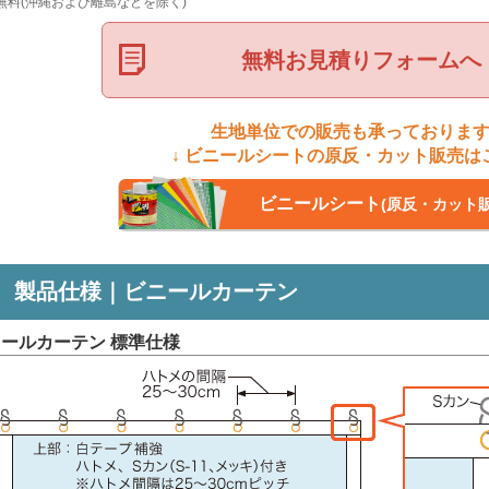
無料(沖縄および離島などを除く)
無料お見積りフォームへ
生地単位での販売も承っておりま
↓ ビニールシートの原反・カット販売はこ
ビニールシート
(原反・カット販
製品仕様｜ビニールカーテン
ニールカーテン 標準仕様