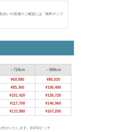
色合いや質感のご確認には「無料サンプ
～718cm
～899cm
¥69,080
¥86,020
¥85,360
¥106,480
¥101,420
¥126,720
¥117,700
¥146,960
¥133,980
¥167,200
でお付けいたします。約250ピッチ