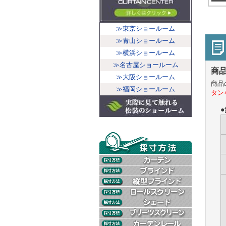
≫東京ショールーム
≫青山ショールーム
≫横浜ショールーム
≫名古屋ショールーム
商
≫大阪ショールーム
商品
≫福岡ショールーム
タン