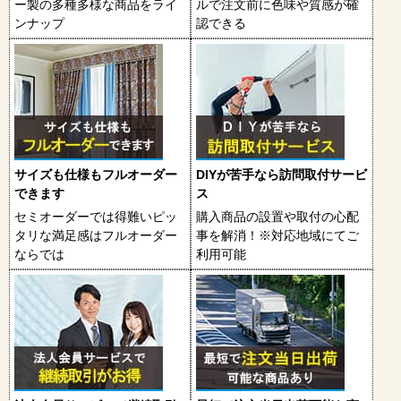
ー製の多種多様な商品をライ
ルで注文前に色味や質感が確
ンナップ
認できる
サイズも仕様もフルオーダー
DIYが苦手なら訪問取付サービ
できます
ス
セミオーダーでは得難いピッ
購入商品の設置や取付の心配
タリな満足感はフルオーダー
事を解消！※対応地域にてご
ならでは
利用可能