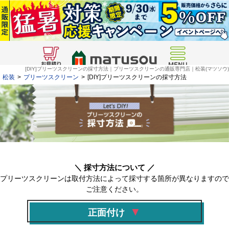
[DIY]プリーツスクリーンの採寸方法｜プリーツスクリーンの通販専門店｜松装(マツソウ)
松装
プリーツスクリーン
[DIY]プリーツスクリーンの採寸方法
採寸方法について
プリーツスクリーンは取付方法によって採寸する箇所が異なりますので
ご注意ください。
正面付け