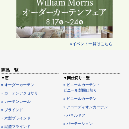
»イベント一覧はこちら
商品一覧
▼窓
▼間仕切り・壁
» オーダーカーテン
» ビニールカーテン・
ビニール製間仕切り
» カーテンアクセサリー
» ビニールカーテン
» カーテンレール
» アコーディオンカーテン
» ブラインド
» パネルドア
» 木製ブラインド
» パーテーション
» 縦型ブラインド