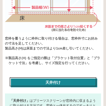
窓枠を覆うように枠外に取り付ける場合は、窓枠外寸にお好み
の寸法を足してください。
製品高さ(H)は床面までの寸法より1cm差し引いてください。
※製品高さ(H) をご指定の際は「ブラケット取付位置」と「ブラ
ケット寸法」を考慮し、サイズ指定を行ってください。
天井付け
「天井付け」
はプリーツスクリーンが窓枠内に収まるよう
に取り付ける方法です。窓枠と一体化するのですっきりと