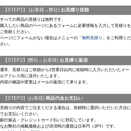
【STEP1】 (お客様→弊社)
お見積り依頼
すべての商品の見積りは無料です。
購入したい商品のページにあるフォームに必要情報を入力して見積りを
ご依頼ください。
ページにフォームがない場合はメニューの「
無料見積り
」をご利用くだ
さい。
【STEP2】(弊社→お客様)
お見積り返信
通常、見積りはご依頼から2営業日以内に依頼時に入力いただいたメー
ルアドレス宛に送付いたします。
内容の確認や変更はメールの返信にて承ります。
【STEP3】(お客様)
商品代金お支払い
見積りの内容でご注文くださる場合は、依頼時に選択いただいた方法に
てお支払いください。
銀行振込・クレジットカード払いに対応しています。
なお弊社の掲載価格および決済時の通貨は日本円（JPY）です。