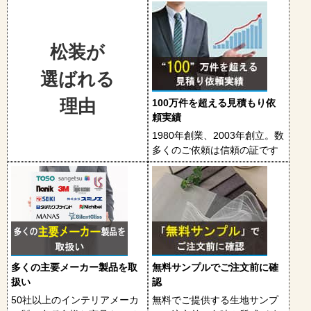
松装が
選ばれる
理由
100万件を超える見積もり依
頼実績
1980年創業、2003年創立。数
多くのご依頼は信頼の証です
多くの主要メーカー製品を取
無料サンプルでご注文前に確
扱い
認
50社以上のインテリアメーカ
無料でご提供する生地サンプ