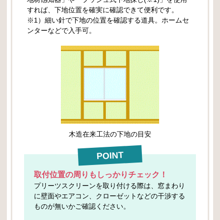
すれば、下地位置を確実に確認できて便利です。
※1）細い針で下地の位置を確認する道具。ホームセ
ンターなどで入手可。
木造在来工法の下地の目安
POINT
取付位置の周りもしっかりチェック！
プリーツスクリーンを取り付ける際は、窓まわり
に壁面やエアコン、クローゼットなどの干渉する
ものが無いかご確認ください。