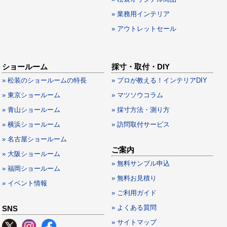
» 業務用インテリア
» アウトレットセール
ショールーム
採寸・取付・DIY
» 松装のショールームの特長
» プロが教える！インテリアDIY
» 東京ショールーム
» マツソウコラム
» 青山ショールーム
» 採寸方法・測り方
» 横浜ショールーム
» 訪問取付サービス
» 名古屋ショールーム
ご案内
» 大阪ショールーム
» 無料サンプル申込
» 福岡ショールーム
» 無料お見積り
» イベント情報
» ご利用ガイド
» よくある質問
SNS
» サイトマップ