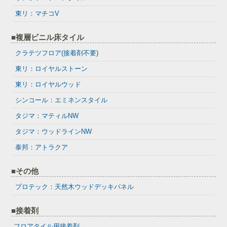
東リ：マチコV
■複層ビニル床タイル
クラテツフロア(接着剤不要)
東リ：ロイヤルストーン
東リ：ロイヤルウッド
シンコール：エミネンスタイル
タジマ：マティルNW
タジマ：ウッドラインNW
泰邦：アトラクア
■その他
プロテック：天然木ウッドデッキパネル
■接着剤
フロアタイル用接着剤