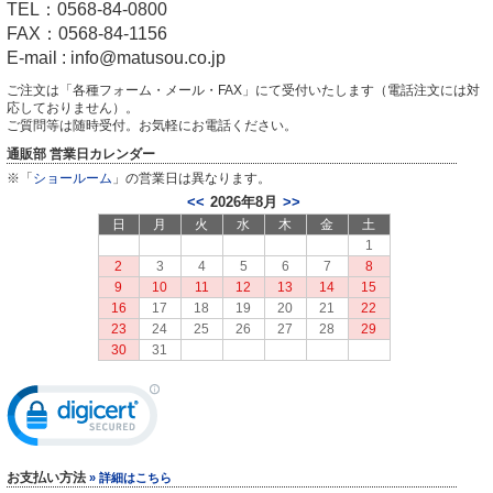
TEL：0568-84-0800
FAX：0568-84-1156
E-mail : info@matusou.co.jp
ご注文は「各種フォーム・メール・FAX」にて受付いたします（電話注文には対
応しておりません）。
ご質問等は随時受付。お気軽にお電話ください。
通販部 営業日カレンダー
※「
ショールーム
」の営業日は異なります。
2026年8月
<<
>>
日
月
火
水
木
金
土
1
2
3
4
5
6
7
8
9
10
11
12
13
14
15
16
17
18
19
20
21
22
23
24
25
26
27
28
29
30
31
お支払い方法
» 詳細はこちら