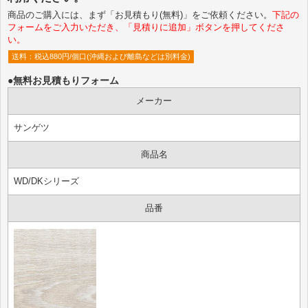
商品のご購入には、まず「お見積もり(無料)」をご依頼ください。
下記の
フォームをご入力いただき、「見積りに追加」ボタンを押してくださ
い。
送料：税込880円/個口(沖縄および離島などは別料金)
●無料お見積もりフォーム
メーカー
サンゲツ
商品名
WD/DKシリーズ
品番