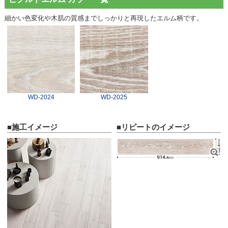
細かい色変化や木肌の質感までしっかりと再現したエルム柄です。
WD-2024
WD-2025
■施工イメージ
■リピートのイメージ