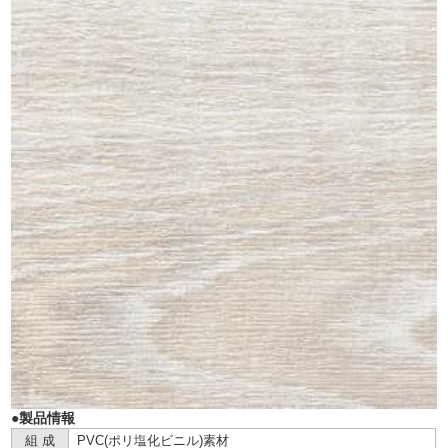
●製品情報
組 成
PVC(ポリ塩化ビニル)素材