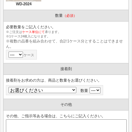
WD-2024
数量
（必須）
必要数量をご記入ください。
※ご注文は
ケース単位にて
承ります。
※1ケース24枚入になります。
※複数の品番を組み合わせて、合計1ケース分とすることはできませ
ん。
ケース
接着剤
接着剤をお求めの方は、商品と数量をお選びください。
数量
その他
その他、ご指示等ある場合は、こちらにご記入ください。