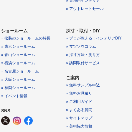
» 業務用インテリア
» アウトレットセール
ショールーム
採寸・取付・DIY
» 松装のショールームの特長
» プロが教える！インテリアDIY
» 東京ショールーム
» マツソウコラム
» 青山ショールーム
» 採寸方法・測り方
» 横浜ショールーム
» 訪問取付サービス
» 名古屋ショールーム
ご案内
» 大阪ショールーム
» 無料サンプル申込
» 福岡ショールーム
» 無料お見積り
» イベント情報
» ご利用ガイド
» よくある質問
SNS
» サイトマップ
» 美術協力情報