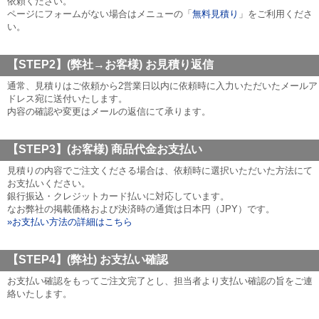
依頼ください。
ページにフォームがない場合はメニューの「
無料見積り
」をご利用くださ
い。
【STEP2】(弊社→お客様)
お見積り返信
通常、見積りはご依頼から2営業日以内に依頼時に入力いただいたメールア
ドレス宛に送付いたします。
内容の確認や変更はメールの返信にて承ります。
【STEP3】(お客様)
商品代金お支払い
見積りの内容でご注文くださる場合は、依頼時に選択いただいた方法にて
お支払いください。
銀行振込・クレジットカード払いに対応しています。
なお弊社の掲載価格および決済時の通貨は日本円（JPY）です。
»お支払い方法の詳細はこちら
【STEP4】(弊社)
お支払い確認
お支払い確認をもってご注文完了とし、担当者より支払い確認の旨をご連
絡いたします。