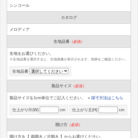
シンコール
カタログ
メロディア
生地品番
（必須）
生地をお選びください。
※生地品番を選択すると、生地画像が表示されます。色柄をご確認ください。
生地品番
製品サイズ
（必須）
製品サイズを1cm単位でご記入ください。 »
採寸方法はこちら
仕上がり巾(W)
cm
仕上がり丈(H)
cm
開け方
（必須）
開け方を【 両開き／片開き 】からお選びください。