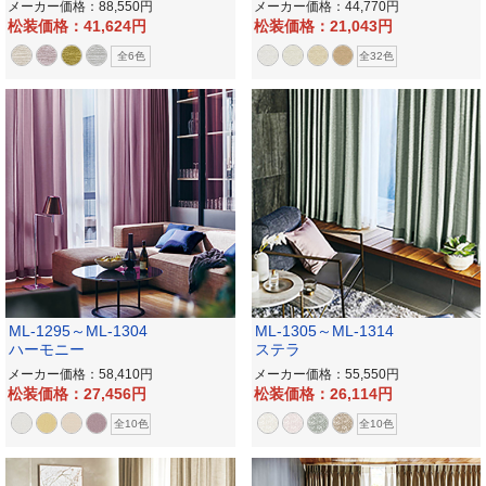
メーカー価格：88,550
メーカー価格：44,770
松装価格：41,624
松装価格：21,043
全6色
全32色
ML-1295～ML-1304
ML-1305～ML-1314
ハーモニー
ステラ
メーカー価格：58,410
メーカー価格：55,550
松装価格：27,456
松装価格：26,114
全10色
全10色