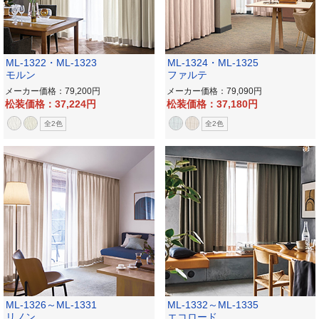
ML-1322・ML-1323
ML-1324・ML-1325
モルン
ファルテ
メーカー価格：79,200
メーカー価格：79,090
松装価格：37,224
松装価格：37,180
全2色
全2色
ML-1326～ML-1331
ML-1332～ML-1335
リノン
エコロード