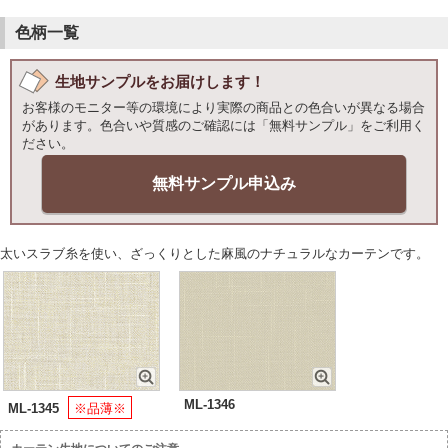
色柄一覧
生地サンプルをお届けします！
お客様のモニター等の環境により実際の商品との色合いが異なる場合
があります。色合いや質感のご確認には「無料サンプル」をご利用く
ださい。
無料サンプル申込み
太いスラブ糸を使い、ざっくりとした麻風のナチュラルなカーテンです。
ML-1346
ML-1345
※品薄※