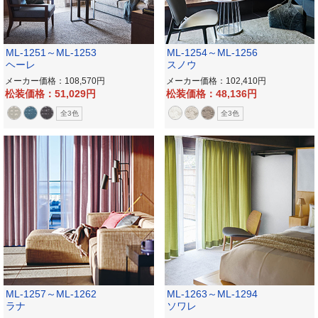
ML-1251～ML-1253
ML-1254～ML-1256
ヘーレ
スノウ
メーカー価格：108,570
メーカー価格：102,410
松装価格：51,029
松装価格：48,136
全3色
全3色
ML-1257～ML-1262
ML-1263～ML-1294
ラナ
ソワレ