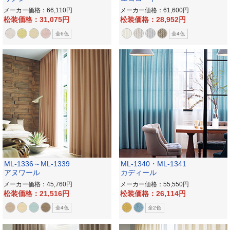
メーカー価格：66,110
メーカー価格：61,600
松装価格：31,075
松装価格：28,952
全6色
全4色
ML-1336～ML-1339
ML-1340・ML-1341
アヌワール
カディール
メーカー価格：45,760
メーカー価格：55,550
松装価格：21,516
松装価格：26,114
全4色
全2色