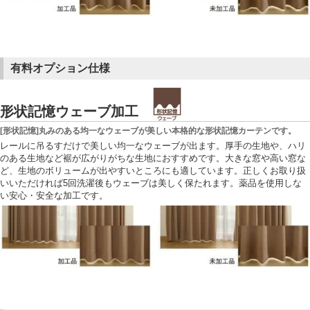
有料オプション仕様
形状記憶ウェーブ加工
[形状記憶]丸みのある均一なウェーブが美しい本格的な形状記憶カーテンです。
レールに吊るすだけで美しい均一なウェーブが出ます。厚手の生地や、ハリ
のある生地など裾が広がりがちな生地におすすめです。大きな窓や高い窓な
ど、生地のボリュームが出やすいところにも適しています。正しくお取り扱
いいただければ5回洗濯後もウェーブは美しく保たれます。薬品を使用しな
い安心・安全な加工です。