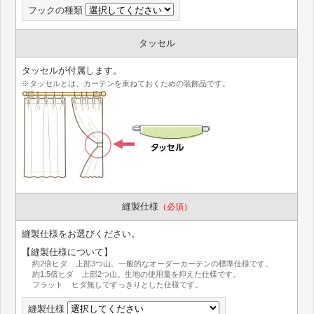
フックの種類
タッセル
タッセルが付属します。
※タッセルとは、カーテンを束ねておくための装飾品です。
縫製仕様
（必須）
縫製仕様をお選びください。
【縫製仕様について】
約2倍ヒダ 上部3つ山。一般的なオーダーカーテンの標準仕様です。
約1.5倍ヒダ 上部2つ山。生地の使用量を抑えた仕様です。
フラット ヒダ無しですっきりとした仕様です。
縫製仕様