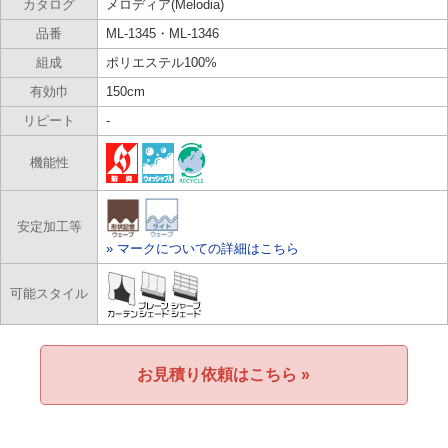
カタログ
メロディア(Melodia)
品番
ML-1345・ML-1346
組成
ポリエステル100%
有効巾
150cm
リピート
-
機能性
安定加工等
» マークについての詳細はこちら
可能スタイル
お見積り依頼はこちら »