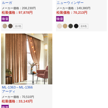
ルーガ
ニューウィンザー
メーカー価格：208,230
メーカー価格：149,380
松装価格：97,878
松装価格：70,213
全2色
全8色
ML-1363～ML-1366
アーディ
メーカー価格：70,510
松装価格：33,143