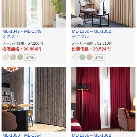
ML-1347～ML-1349
ML-1350～ML-1352
オネスト
チアフル
メーカー価格：57,200
メーカー価格：62,810
松装価格：26,884
松装価格：29,524
全3色
全3色
ML-1353・ML-1354
ML-1355～ML-1362