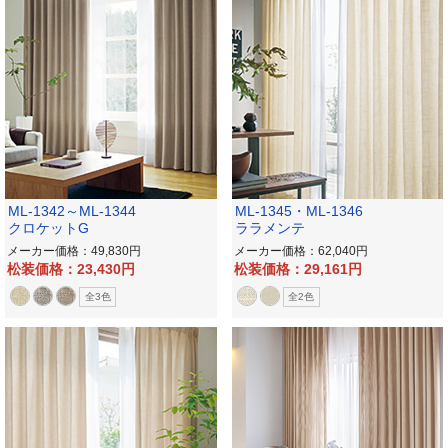
ML-1342～ML-1344
ML-1345・ML-1346
クロケットG
ララメンテ
メーカー価格：49,830
メーカー価格：62,040
松装価格：23,430
松装価格：29,161
全3色
全2色