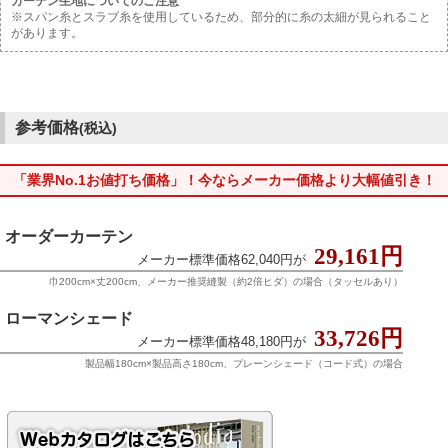
カーテン生地についてのご注意
※スパン糸とスラブ糸を使用しているため、部分的に糸の太細が見られること
があります。
参考価格
(税込)
「業界No.1お値打ち価格」！今ならメーカー価格より大幅値引き！
オーダーカーテン
29,161円
メーカー標準価格62,040円が
巾200cm×丈200cm、メーカー推奨縫製（約2倍ヒダ）の場合（タッセルあり）
ローマンシェード
33,726円
メーカー標準価格48,180円が
製品幅180cm×製品高さ180cm、プレーンシェード（コード式）の場合