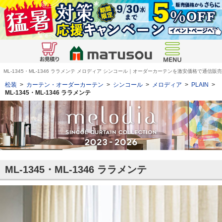
ML-1345・ML-1346 ララメンテ メロディア シンコール｜オーダーカーテンを激安価格で通信販売
松装
>
カーテン・オーダーカーテン
>
シンコール
>
メロディア
>
PLAIN
>
ML-1345・ML-1346
ララメンテ
ML-1345・ML-1346 ララメンテ