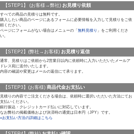
【STEP1】 (お客様→弊社)
お見積り依頼
すべての商品の見積りは無料です。
購入したい商品のページにあるフォームに必要情報を入力して見積りをご依
頼ください。
ページにフォームがない場合はメニューの「
無料見積り
」をご利用くださ
い。
【STEP2】(弊社→お客様)
お見積り返信
通常、見積りはご依頼から2営業日以内に依頼時に入力いただいたメールア
ドレス宛に送付いたします。
内容の確認や変更はメールの返信にて承ります。
【STEP3】(お客様)
商品代金お支払い
見積りの内容でご注文くださる場合は、依頼時に選択いただいた方法にてお
支払いください。
銀行振込・クレジットカード払いに対応しています。
なお弊社の掲載価格および決済時の通貨は日本円（JPY）です。
»お支払い方法の詳細はこちら
【STEP4】(弊社)
お支払い確認