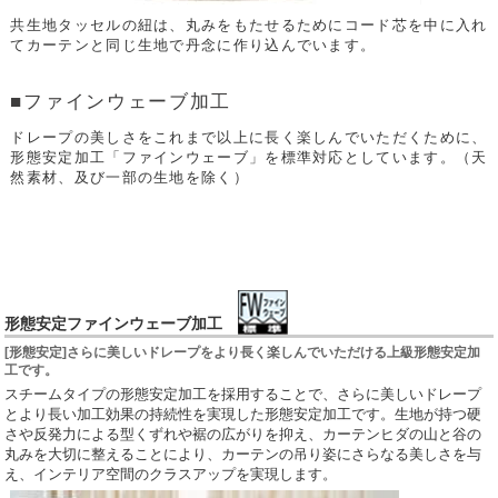
共生地タッセルの紐は、丸みをもたせるためにコード芯を中に入れ
てカーテンと同じ生地で丹念に作り込んでいます。
■ファインウェーブ加工
ドレープの美しさをこれまで以上に長く楽しんでいただくために、
形態安定加工「ファインウェーブ」を標準対応としています。（天
然素材、及び一部の生地を除く）
形態安定ファインウェーブ加工
[形態安定]さらに美しいドレープをより長く楽しんでいただける上級形態安定加
工です。
スチームタイプの形態安定加工を採用することで、さらに美しいドレープ
とより長い加工効果の持続性を実現した形態安定加工です。生地が持つ硬
さや反発力による型くずれや裾の広がりを抑え、カーテンヒダの山と谷の
丸みを大切に整えることにより、カーテンの吊り姿にさらなる美しさを与
え、インテリア空間のクラスアップを実現します。