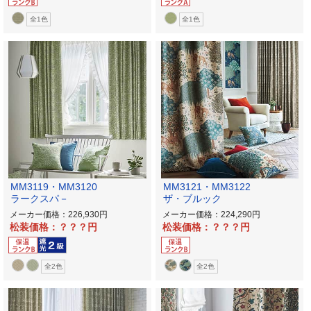
全1色
全1色
MM3119・MM3120
MM3121・MM3122
ラークスパ－
ザ・ブルック
メーカー価格：226,930
メーカー価格：224,290
松装価格：？？？
松装価格：？？？
全2色
全2色