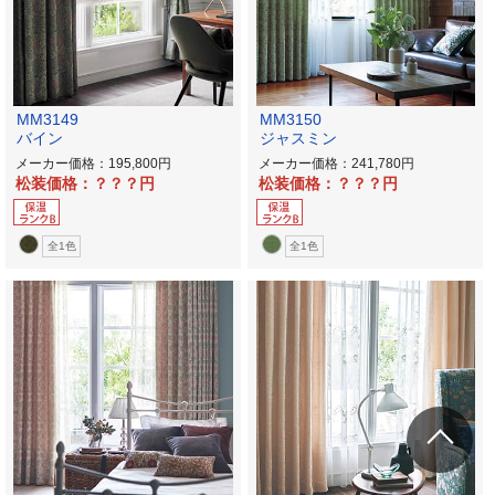
MM3149
MM3150
バイン
ジャスミン
メーカー価格：195,800
メーカー価格：241,780
松装価格：？？？
松装価格：？？？
全1色
全1色