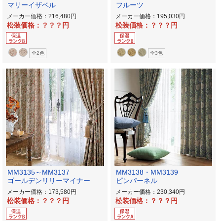
マリーイザベル
フルーツ
メーカー価格：216,480
メーカー価格：195,030
松装価格：？？？
松装価格：？？？
全2色
全3色
MM3135～MM3137
MM3138・MM3139
ゴールデンリリーマイナー
ピンパーネル
メーカー価格：173,580
メーカー価格：230,340
松装価格：？？？
松装価格：？？？