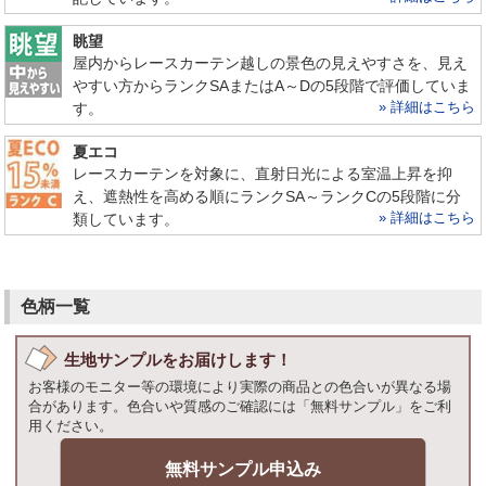
眺望
屋内からレースカーテン越しの景色の見えやすさを、見え
やすい方からランクSAまたはA～Dの5段階で評価していま
» 詳細はこちら
す。
夏エコ
レースカーテンを対象に、直射日光による室温上昇を抑
え、遮熱性を高める順にランクSA～ランクCの5段階に分
» 詳細はこちら
類しています。
色柄一覧
生地サンプルをお届けします！
お客様のモニター等の環境により実際の商品との色合いが異なる場
合があります。色合いや質感のご確認には「無料サンプル」をご利
用ください。
無料サンプル申込み