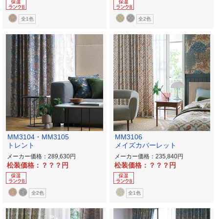
全1色
全2色
MM3104・MM3105
MM3106
トレント
メイズカバーレット
メーカー価格：289,630
メーカー価格：235,840
松装価格：？？？
松装価格：？？？
全2色
全1色