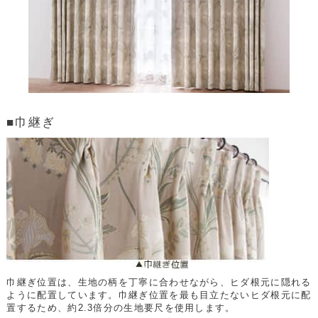
■巾継ぎ
巾継ぎ位置は、生地の柄を丁寧に合わせながら、ヒダ根元に隠れる
ように配置しています。巾継ぎ位置を最も目立たないヒダ根元に配
置するため、約2.3倍分の生地要尺を使用します。