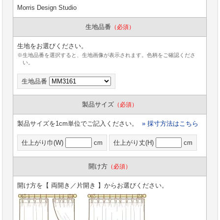
Morris Design Studio
生地品番
（必須）
生地をお選びください。
※生地品番を選択すると、生地画像が表示されます。色柄をご確認くださ
い。
生地品番
製品サイズ
（必須）
製品サイズを1cm単位でご記入ください。
» 採寸方法はこちら
仕上がり巾(W)
cm
仕上がり丈(H)
cm
開け方
（必須）
開け方を【 両開き／片開き 】からお選びください。