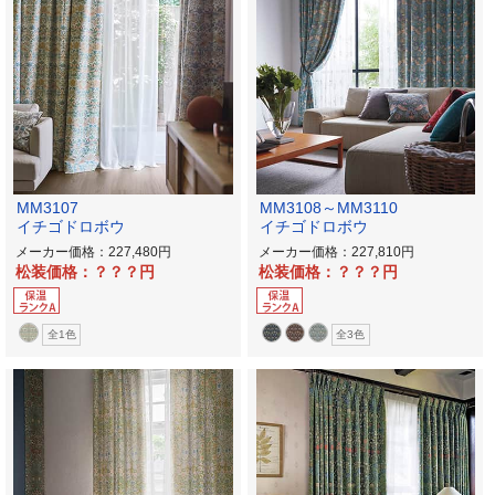
MM3107
MM3108～MM3110
イチゴドロボウ
イチゴドロボウ
メーカー価格：227,480
メーカー価格：227,810
松装価格：？？？
松装価格：？？？
全1色
全3色