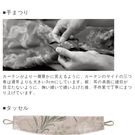
■手まつり
カーテンがより一層豊かに見えるように、カーテンのサイドの三つ
巻は通常よりも大きい3cmにしています。裾、耳の表面に縫目が
目立たないように、掬い縫いで縫い上げた後、手作業で丁寧にまつ
り上げています。
■タッセル