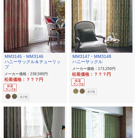
MM3145・MM3146
MM3147・MM3148
ハニーサックル＆チューリッ
ハニーサックル
プ
メーカー価格：173,250
メーカー価格：238,590
松装価格：？？？
松装価格：？？？
全2色
全2色