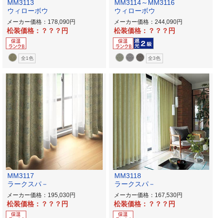
MM3113
MM3114～MM3116
ウィローボウ
ウィローボウ
メーカー価格：178,090
メーカー価格：244,090
松装価格：？？？
松装価格：？？？
全1色
全3色
MM3117
MM3118
ラークスパ－
ラークスパ－
メーカー価格：195,030
メーカー価格：167,530
松装価格：？？？
松装価格：？？？