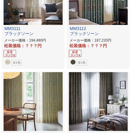
MM3111
MM3112
ブラックソーン
ブラックソーン
メーカー価格：194,480
メーカー価格：187,220
松装価格：？？？
松装価格：？？？
全1色
全1色