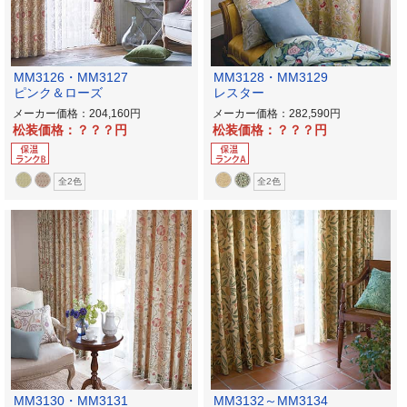
MM3126・MM3127
MM3128・MM3129
ピンク＆ローズ
レスター
メーカー価格：204,160
メーカー価格：282,590
松装価格：？？？
松装価格：？？？
全2色
全2色
MM3130・MM3131
MM3132～MM3134