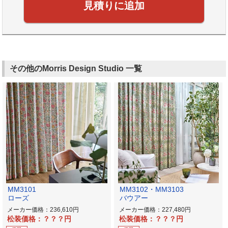
見積りに追加
その他のMorris Design Studio 一覧
MM3101
MM3102・MM3103
ローズ
バウアー
メーカー価格：236,610
メーカー価格：227,480
松装価格：？？？
松装価格：？？？