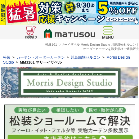
MM3161
マリーイザベル
Morris Design Studio 川島織物セルコン｜
オーダーカーテンを激安価格で通信販売
松装
>
カーテン・オーダーカーテン
>
川島織物セルコン
>
Morris Design
Studio
>
MM3161
マリーイザベル