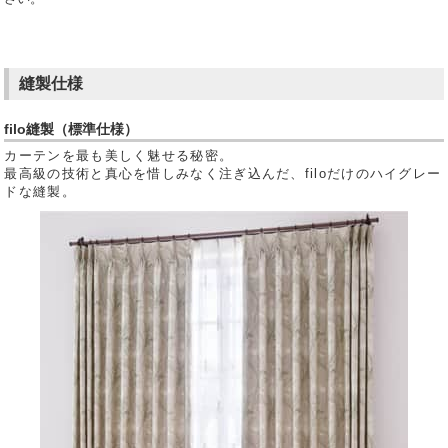
縫製仕様
filo縫製（標準仕様）
カーテンを最も美しく魅せる秘密。
最高級の技術と真心を惜しみなく注ぎ込んだ、filoだけのハイグレー
ドな縫製。