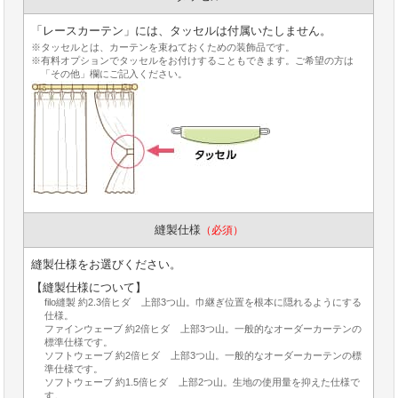
「レースカーテン」には、タッセルは付属いたしません。
※タッセルとは、カーテンを束ねておくための装飾品です。
※有料オプションでタッセルをお付けすることもできます。ご希望の方は
「その他」欄にご記入ください。
縫製仕様
（必須）
縫製仕様をお選びください。
【縫製仕様について】
filo縫製 約2.3倍ヒダ 上部3つ山。巾継ぎ位置を根本に隠れるようにする
仕様。
ファインウェーブ 約2倍ヒダ 上部3つ山。一般的なオーダーカーテンの
標準仕様です。
ソフトウェーブ 約2倍ヒダ 上部3つ山。一般的なオーダーカーテンの標
準仕様です。
ソフトウェーブ 約1.5倍ヒダ 上部2つ山。生地の使用量を抑えた仕様で
す。