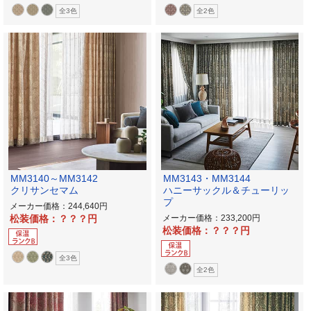
全3色
全2色
MM3140～MM3142
MM3143・MM3144
クリサンセマム
ハニーサックル＆チューリッ
プ
メーカー価格：244,640
松装価格：？？？
メーカー価格：233,200
松装価格：？？？
全3色
全2色