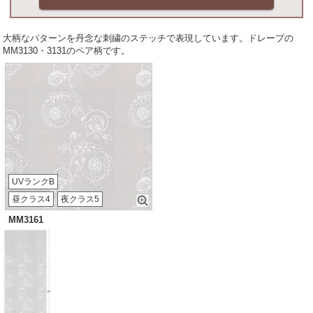
大柄なパターンを丹念な刺繍のステッチで表現しています。ドレープの
MM3130・3131のペア柄です。
UVランクB
昼クラス4
夜クラス5
MM3161