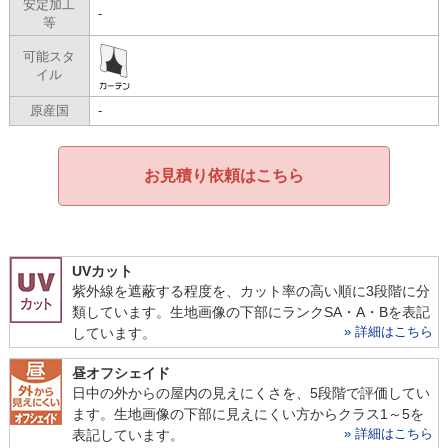
安定加工
-
等
可能スタ
イル
原産国
-
お見積り依頼はこちら
UVカット
紫外線を遮蔽する程度を、カット率の高い順に3段階に分
類しています。生地画像の下部にランクSA・A・Bを表記
» 詳細はこちら
しています。
昼オフシェイド
日中の外からの屋内の見えにくさを、5段階で評価してい
ます。生地画像の下部に見えにくい方からクラス1～5を
» 詳細はこちら
表記しています。