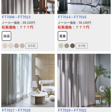
FT7008～FT7013
FT7014～FT7016
メーカー価格：89,100
メーカー価格：58,190
松装価格：？？？
松装価格：？？？
保温
遮像
全6色
全3色
FT7017・FT7018
FT7019～FT7022