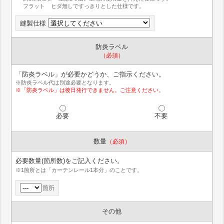
フラット ヒダ無しですっきりとした仕様です。
縫製仕様
防炎ラベル
（必須）
「防炎ラベル」が必要かどうか、ご指示ください。
※防炎ラベル代は別途必要となります。
※「防炎ラベル」は後日発行できません。ご注意ください。
必要
不要
数量
（必須）
必要数量(箇所数)をご記入ください。
※1箇所とは「カーテンレール1本分」のことです。
箇所
その他