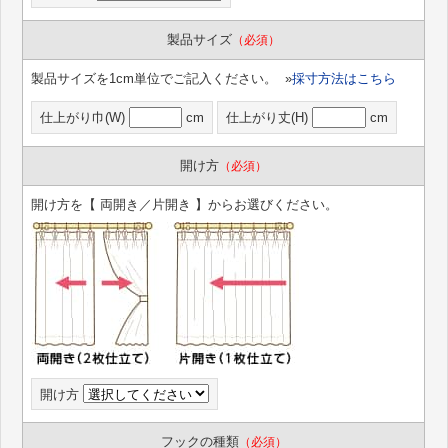
製品サイズ
（必須）
製品サイズを1cm単位でご記入ください。 »
採寸方法はこちら
仕上がり巾(W)
cm
仕上がり丈(H)
cm
開け方
（必須）
開け方を【 両開き／片開き 】からお選びください。
開け方
フックの種類
（必須）