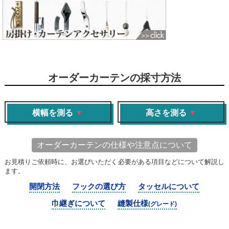
オーダーカーテンの採寸方法
横幅を測る
▼
高さを測る
▼
オーダーカーテンの仕様や注意点について
お見積りご依頼時に、お選びいただく必要がある項目などについて解説し
ます。
開閉方法
フックの選び方
タッセルについて
巾継ぎについて
縫製仕様
(グレード)