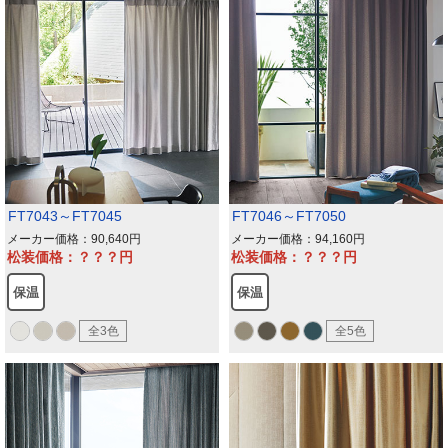
FT7043～FT7045
FT7046～FT7050
メーカー価格：90,640
メーカー価格：94,160
松装価格：？？？
松装価格：？？？
保温
保温
全3色
全5色