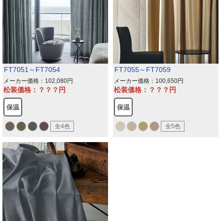
FT7051～FT7054
FT7055～FT7059
メーカー価格：102,080
メーカー価格：100,650
松装価格：？？？
松装価格：？？？
保温
保温
全4色
全5色