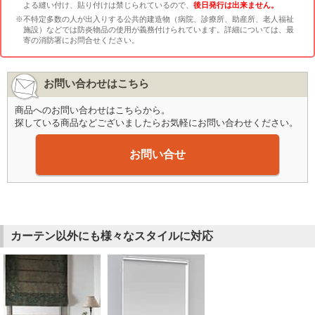
よる縫い付け、貼り付けは禁じられているので、
後日発行は出来ません。
※不特定多数の人が出入りする公共的建造物（病院、診療所、助産所、老人福祉
施設）などでは防炎物品の使用が義務付けられています。詳細については、最
寄の消防署にお問合せください。
お問い合わせはこちら
商品へのお問い合わせはこちらから。
探している商品などございましたらお気軽にお問い合わせください。
お問い合せ
カーテン以外にも様々なスタイルに対応