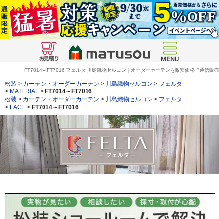
FT7014～FT7016 フェルタ 川島織物セルコン｜オーダーカーテンを激安価格で通信販売
松装
>
カーテン・オーダーカーテン
>
川島織物セルコン
>
フェルタ
>
MATERIAL
>
FT7014～FT7016
松装
>
カーテン・オーダーカーテン
>
川島織物セルコン
>
フェルタ
>
LACE
>
FT7014～FT7016