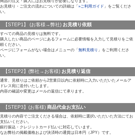
商品の注文・購入にはお見積りが必要になります。
お見積り・ご注文の流れについての詳細は「
»ご利用ガイド
」をご覧くださ
い。
【STEP1】 (お客様→弊社)
お見積り依頼
すべての商品の見積りは無料です。
購入したい商品のページにあるフォームに必要情報を入力して見積りをご依
頼ください。
ページにフォームがない場合はメニューの「
無料見積り
」をご利用くださ
い。
【STEP2】(弊社→お客様)
お見積り返信
通常、見積りはご依頼から2営業日以内に依頼時に入力いただいたメールア
ドレス宛に送付いたします。
内容の確認や変更はメールの返信にて承ります。
【STEP3】(お客様)
商品代金お支払い
見積りの内容でご注文くださる場合は、依頼時に選択いただいた方法にてお
支払いください。
銀行振込・クレジットカード払いに対応しています。
なお弊社の掲載価格および決済時の通貨は日本円（JPY）です。