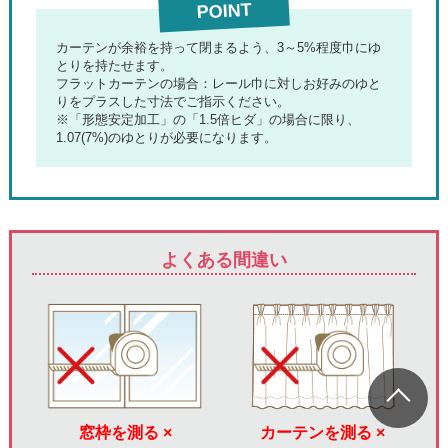
POINT
カーテンが余裕を持って閉まるよう、3～5%程度巾にゆ
とりを持たせます。
フラットカーテンの場合：
レール巾に対しお好みのゆと
りをプラスした寸法でご指示ください。
※「形態安定加工」の「1.5倍ヒダ」の場合に限り、
1.07(7%)のゆとりが必要になります。
よくある間違い
窓枠を測る ×
カーテンを測る ×