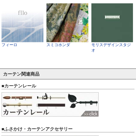
フィーロ
スミコホンダ
モリスデザインスタジ
オ
カーテン関連商品
■カーテンレール
■ふさかけ・カーテンアクセサリー