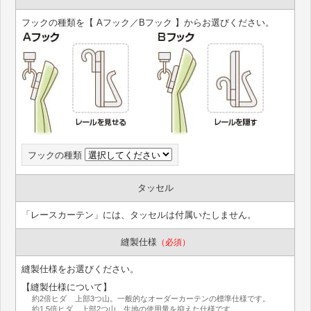
フックの種類を【 Aフック／Bフック 】からお選びください。
フックの種類
タッセル
「レースカーテン」には、タッセルは付属いたしません。
縫製仕様
（必須）
縫製仕様をお選びください。
【縫製仕様について】
約2倍ヒダ 上部3つ山。一般的なオーダーカーテンの標準仕様です。
約1.5倍ヒダ 上部2つ山。生地の使用量を抑えた仕様です。