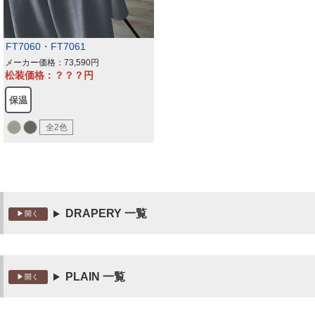
FT7060・FT7061
メーカー価格：73,590
松装価格：？？？
保温
全2色
DRAPERY 一覧
PLAIN 一覧