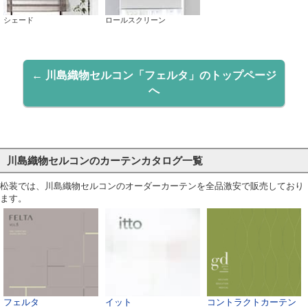
シェード
ロールスクリーン
← 川島織物セルコン「フェルタ」のトップページ
へ
川島織物セルコンのカーテンカタログ一覧
松装では、川島織物セルコンのオーダーカーテンを全品激安で販売しており
ます。
フェルタ
イット
コントラクトカーテン