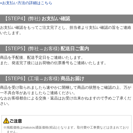
»お支払い方法の詳細はこちら
【STEP4】(弊社)
お支払い確認
お支払い確認をもってご注文完了とし、担当者より支払い確認の旨をご連絡
いたします。
【STEP5】(弊社→お客様)
配送日ご案内
商品を手配後、配送予定日をご連絡いたします。
また、発送完了後にはお荷物の伝票番号もご連絡いたします。
【STEP6】(工場→お客様)
商品お届け
商品を受け取られましたら速やかに開梱して商品の状態をご確認の上、万が
一不具合等がありましたらご連絡ください。
なおお客様都合による交換・返品はお受け出来かねますので予めご了承くだ
さい。
※掲載価格はmatusou通販価格(税込)となります。取付費や工事費などは含まれており
ません。