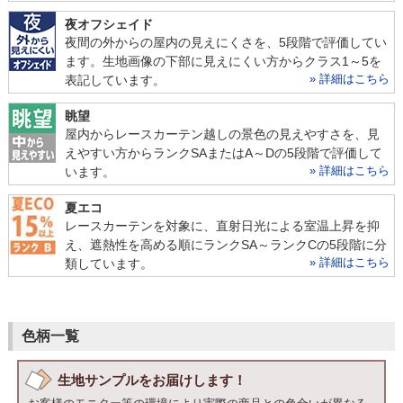
夜オフシェイド
夜間の外からの屋内の見えにくさを、5段階で評価してい
ます。生地画像の下部に見えにくい方からクラス1～5を
» 詳細はこちら
表記しています。
眺望
屋内からレースカーテン越しの景色の見えやすさを、見
えやすい方からランクSAまたはA～Dの5段階で評価して
» 詳細はこちら
います。
夏エコ
レースカーテンを対象に、直射日光による室温上昇を抑
え、遮熱性を高める順にランクSA～ランクCの5段階に分
» 詳細はこちら
類しています。
色柄一覧
生地サンプルをお届けします！