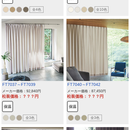
全4色
全10色
FT7037～FT7039
FT7040～FT7042
メーカー価格：92,840
メーカー価格：87,450
松装価格：？？？
松装価格：？？？
保温
保温
全3色
全3色