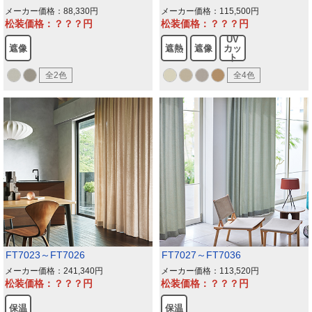
メーカー価格：88,330
メーカー価格：115,500
松装価格：？？？
松装価格：？？？
UV
遮像
遮熱
遮像
カッ
ト
全2色
全4色
FT7023～FT7026
FT7027～FT7036
メーカー価格：241,340
メーカー価格：113,520
松装価格：？？？
松装価格：？？？
保温
保温