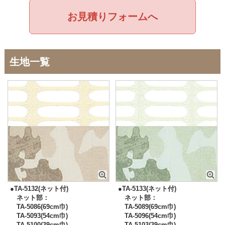
お見積りフォームへ
生地一覧
●TA-5132(ネット付)
●TA-5133(ネット付)
ネット部：
ネット部：
TA-5086(69cm巾)
TA-5089(69cm巾)
TA-5093(54cm巾)
TA-5096(54cm巾)
TA-5100(39cm巾)
TA-5103(39cm巾)