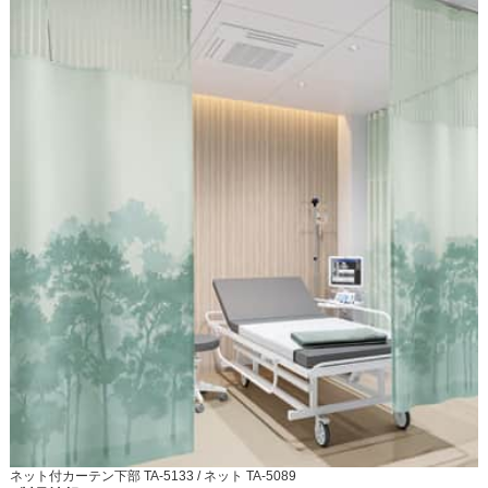
ネット付カーテン下部 TA-5133 / ネット TA-5089