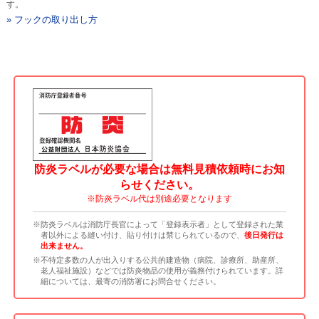
す。
» フックの取り出し方
防炎ラベルが必要な場合は無料見積依頼時にお知
らせください。
※防炎ラベル代は別途必要となります
※防炎ラベルは消防庁長官によって「登録表示者」として登録された業
者以外による縫い付け、貼り付けは禁じられているので、
後日発行は
出来ません。
※不特定多数の人が出入りする公共的建造物（病院、診療所、助産所、
老人福祉施設）などでは防炎物品の使用が義務付けられています。詳
細については、最寄の消防署にお問合せください。