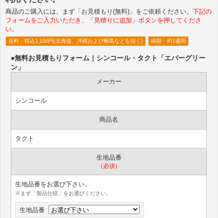
商品のご購入には、まず「お見積もり(無料)」をご依頼ください。
下記の
フォームをご入力いただき、「見積りに追加」ボタンを押してくださ
い。
送料：税込1,100円(北海道、沖縄および離島などを除く)
納期：約1週間
●無料お見積もりフォーム｜シンコール・タクト「エバーグリー
ン」
メーカー
シンコール
商品名
タクト
生地品番
（必須）
生地品番をお選び下さい。
※まず「製品仕様」をお選びください。
生地品番