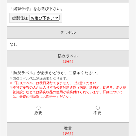
「縫製仕様」をお選び下さい。
縫製仕様
タッセル
なし
防炎ラベル
（必須）
「防炎ラベル」が必要かどうか、ご指示ください。
※防炎ラベル代は別途必要となります。
※「防炎ラベル」は後日発行できません。ご注意ください。
※不特定多数の人が出入りする公共的建造物（病院、診療所、助産所、老人福
祉施設）などでは防炎物品の使用が義務付けられています。詳細について
は、最寄の消防署にお問合せください。
必要
不要
数量
（必須）