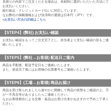
見積りの内容でご注文くださる場合は、依頼時に選択いただいた方法にて
お支払いください。
銀行振込・クレジットカード払いに対応しています。
なお弊社の掲載価格および決済時の通貨は日本円（JPY）です。
»お支払い方法の詳細はこちら
【STEP4】(弊社)
お支払い確認
お支払い確認をもってご注文完了とし、担当者より支払い確認の旨をご連
絡いたします。
【STEP5】(弊社→お客様)
配送日ご案内
商品を手配後、配送予定日をご連絡いたします。
また、発送完了後にはお荷物の伝票番号もご連絡いたします。
【STEP6】(工場→お客様)
商品お届け
商品を受け取られましたら速やかに開梱して商品の状態をご確認の上、万
が一不具合等がありましたらご連絡ください。
なおお客様都合による交換・返品はお受け出来かねますので予めご了承く
ださい。