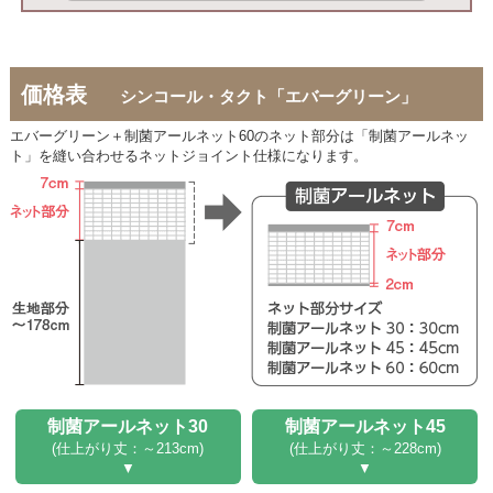
価格表
シンコール・タクト「エバーグリーン」
エバーグリーン＋制菌アールネット60のネット部分は「制菌アールネッ
ト」を縫い合わせるネットジョイント仕様になります。
制菌アールネット30
制菌アールネット45
(仕上がり丈：～213cm)
(仕上がり丈：～228cm)