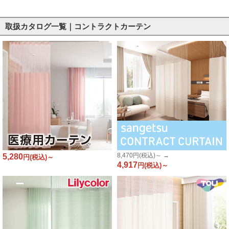
取扱カタログ一覧｜コントラクトカーテン
8,470
円(税込)～ →
5,280
円(税込)～
4,917
円(税込)～