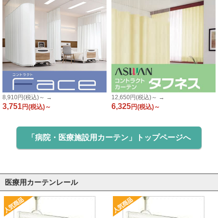
8,910
円(税込)～ →
12,650
円(税込)～ →
3,751
6,325
円(税込)～
円(税込)～
「病院・医療施設用カーテン」トップページへ
医療用カーテンレール