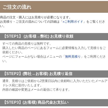
ご注文の流れ
商品の注文・購入にはお見積りが必要になります。
お見積り・ご注文の流れについての詳細は「
»ご利用ガイド
」をご覧くださ
い。
【STEP1】 (お客様→弊社)
お見積り依頼
すべての商品の見積りは無料です。
購入したい商品のページにあるフォームに必要情報を入力して見積りをご
依頼ください。
ページにフォームがない場合はメニューの「
無料見積り
」をご利用くださ
い。
【STEP2】(弊社→お客様)
お見積り返信
通常、見積りはご依頼から2営業日以内に依頼時に入力いただいたメールア
ドレス宛に送付いたします。
内容の確認や変更はメールの返信にて承ります。
【STEP3】(お客様)
商品代金お支払い