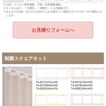
※上段：メーカー標準価格、下段：松装通販価格。
※タッセルあり。「片開き」「両開き」とも同価格です。
※仕上がり巾(W)・仕上がり丈(H)とも1cm単位でご指定のサイズでオーダー製作いた
します。
お見積りフォームへ
制菌スクエアネット