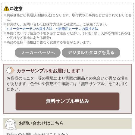
※掲載価格は松装通販価格(税込)となります。取付費や工事費などは含まれておりませ
ん。
※お見積り、お問い合わせは採寸方法をご確認の上、ご依頼ください。
» オーダーカーテンの採寸方法
｜
» 医療用カーテンの採寸方法
※事前に取り付け位置の下地を必ずご確認ください。(下地：壁、天井の内側にある柱
や間柱など素地にあたる部分)
※商品の仕様・価格は予告なく変更する場合がございます。
メーカーページへ
デジタルカタログを見る
カラーサンプルをお届けします！
お客様のモニター等の環境により実際の商品との色合いが異なる場合
があります。色合いや質感のご確認には「無料サンプル」をご利用く
ださい。
無料サンプル申込み
お問い合わせはこちら
商品へのお問い合わせはこちらから。