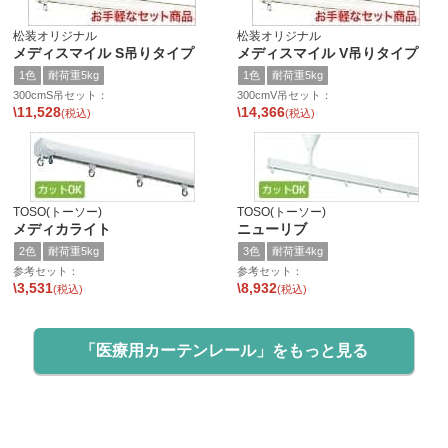
松装オリジナル
松装オリジナル
メディスマイル S吊りタイプ
メディスマイル V吊りタイプ
1色
耐荷重5kg
1色
耐荷重5kg
300cmS吊セット：
300cmV吊セット：
\11,528
\14,366
(税込)
(税込)
TOSO(トーソー)
TOSO(トーソー)
メディカライト
ニューリブ
2色
耐荷重5kg
3色
耐荷重4kg
参考セット：
参考セット：
\3,531
\8,932
(税込)
(税込)
「医療用カーテンレール」をもっと見る