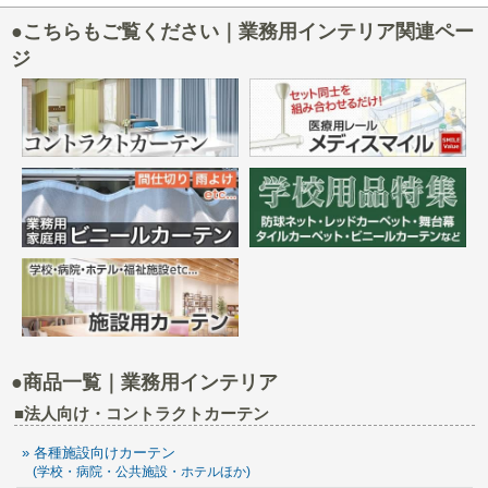
●こちらもご覧ください｜業務用インテリア関連ペー
ジ
●商品一覧｜業務用インテリア
■法人向け・コントラクトカーテン
» 各種施設向けカーテン
(学校・病院・公共施設・ホテルほか)