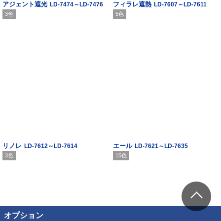
アジェント遮光
フィラレ遮熱
LD-7474～LD-7476
LD-7607～LD-7611
3色
5色
リノレ
エール
LD-7612～LD-7614
LD-7621～LD-7635
3色
15色
オプション