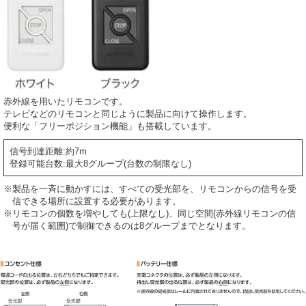
赤外線を用いたリモコンです。
テレビなどのリモコンと同じように製品に向けて操作します。
便利な「フリーポジション機能」も搭載しています。
信号到達距離:約7m
登録可能台数:最大8グループ(台数の制限なし)
※製品を一斉に動かすには、すべての受光部を、リモコンからの信号を受
信できる場所に設置する必要があります。
※リモコンの個数を増やしても(上限なし)、同じ空間(赤外線リモコンの信
号が届く範囲)で制御できるのは8グループまでとなります。