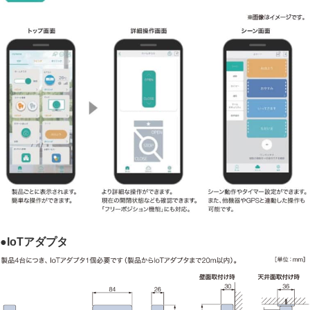
●IoTアダプタ