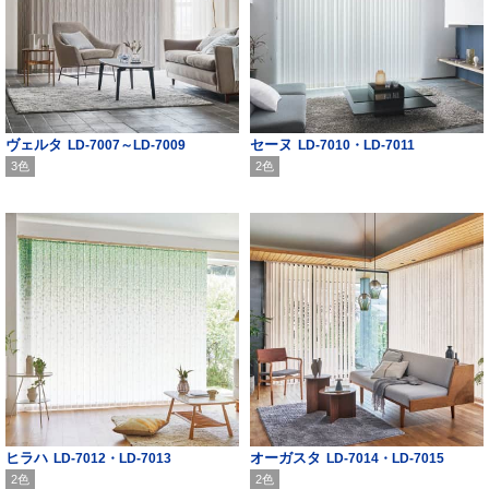
ヴェルタ
セーヌ
LD-7007～LD-7009
LD-7010・LD-7011
3色
2色
ヒラハ
オーガスタ
LD-7012・LD-7013
LD-7014・LD-7015
2色
2色