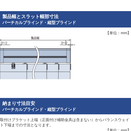
製品幅とスラット幅部寸法
バーチカルブラインド・縦型ブラインド
【単位：mm】
納まり寸法目安
バーチカルブラインド・縦型ブラインド
取付けブラケット上端（正面付け補助金具は含まない）からバランスウェイ
ト下端までの寸法となります。
【単位：mm】