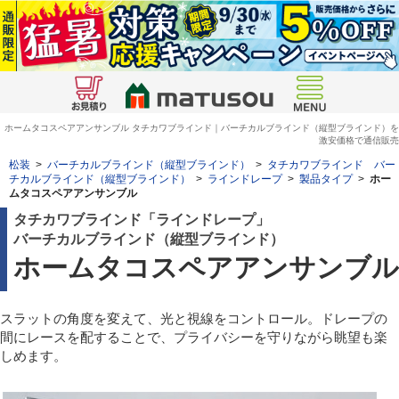
ホームタコスペアアンサンブル タチカワブラインド｜バーチカルブラインド（縦型ブラインド）を
激安価格で通信販売
松装
>
バーチカルブラインド（縦型ブラインド）
>
タチカワブラインド バー
チカルブラインド（縦型ブラインド）
>
ラインドレープ
>
製品タイプ
>
ホー
ムタコスペアアンサンブル
タチカワブラインド「ラインドレープ」
バーチカルブラインド（縦型ブラインド）
ホームタコスペアアンサンブル
スラットの角度を変えて、光と視線をコントロール。ドレープの
間にレースを配することで、プライバシーを守りながら眺望も楽
しめます。