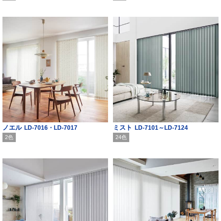
ノエル
ミスト
LD-7016・LD-7017
LD-7101～LD-7124
2色
24色