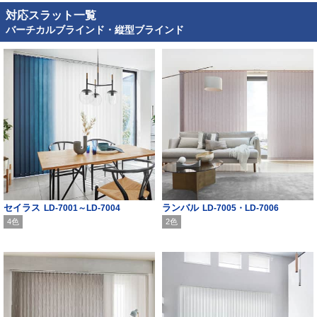
対応スラット一覧
バーチカルブラインド・縦型ブラインド
セイラス
ランバル
LD-7001～LD-7004
LD-7005・LD-7006
4色
2色