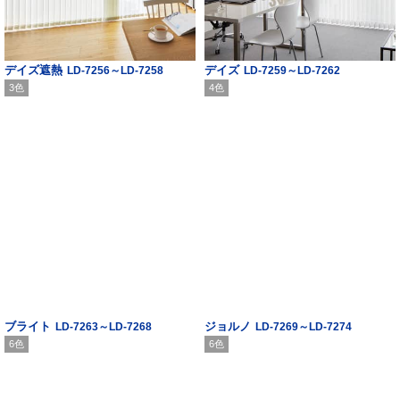
デイズ遮熱
デイズ
LD-7256～LD-7258
LD-7259～LD-7262
3色
4色
ブライト
ジョルノ
LD-7263～LD-7268
LD-7269～LD-7274
6色
6色