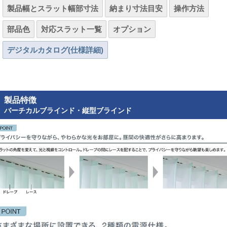
製品幅とスラット幅部寸法
納まり寸法目安
操作方法
部品色
対応スラット一覧
オプション
デジタルカタログ(仕様詳細)
製品特徴
バーチカルブラインド・縦型ブラインド