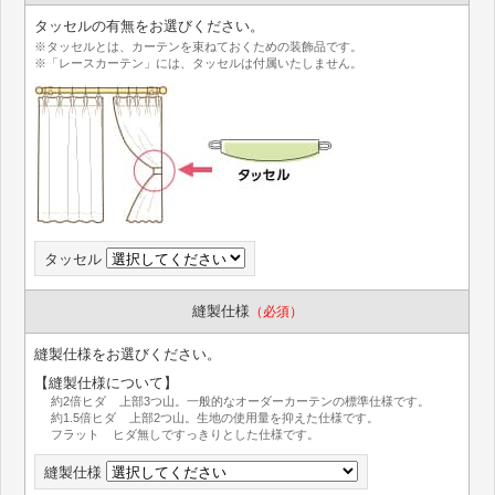
タッセルの有無をお選びください。
※タッセルとは、カーテンを束ねておくための装飾品です。
※「レースカーテン」には、タッセルは付属いたしません。
タッセル
縫製仕様
（必須）
縫製仕様をお選びください。
【縫製仕様について】
約2倍ヒダ 上部3つ山。一般的なオーダーカーテンの標準仕様です。
約1.5倍ヒダ 上部2つ山。生地の使用量を抑えた仕様です。
フラット ヒダ無しですっきりとした仕様です。
縫製仕様