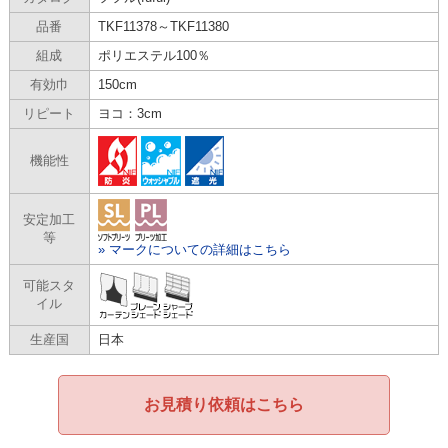
品番
TKF11378～TKF11380
組成
ポリエステル100％
有効巾
150cm
リピート
ヨコ：3cm
機能性
安定加工
等
» マークについての詳細はこちら
可能スタ
イル
生産国
日本
お見積り依頼はこちら