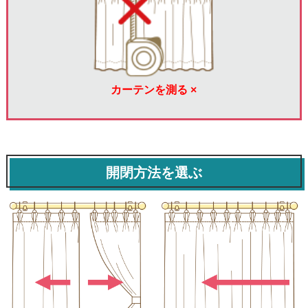
カーテンを測る ×
開閉方法を選ぶ