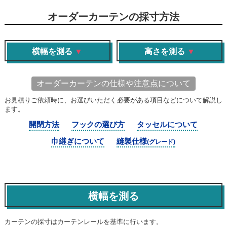
オーダーカーテンの採寸方法
横幅を測る
▼
高さを測る
▼
オーダーカーテンの仕様や注意点について
お見積りご依頼時に、お選びいただく必要がある項目などについて解説し
ます。
開閉方法
フックの選び方
タッセルについて
巾継ぎについて
縫製仕様
(グレード)
横幅を測る
カーテンの採寸はカーテンレールを基準に行います。