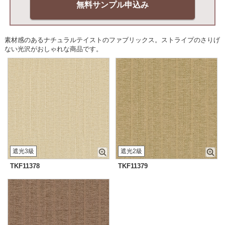
無料サンプル申込み
素材感のあるナチュラルテイストのファブリックス。ストライプのさりげ
ない光沢がおしゃれな商品です。
遮光3級
遮光2級
TKF11378
TKF11379