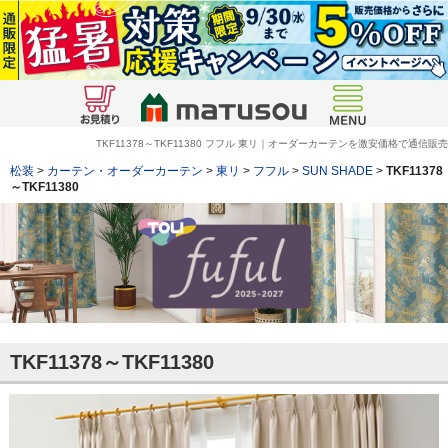
TKF11378～TKF11380 フフル 東リ｜オーダーカーテンを激安価格で通信販売
松装
>
カーテン・オーダーカーテン
>
東リ
>
フフル
>
SUN SHADE
>
TKF11378
～TKF11380
TKF11378～TKF11380