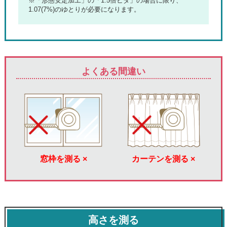
※「形態安定加工」の「1.5倍ヒダ」の場合に限り、
1.07(7%)のゆとりが必要になります。
よくある間違い
窓枠を測る ×
カーテンを測る ×
高さを測る