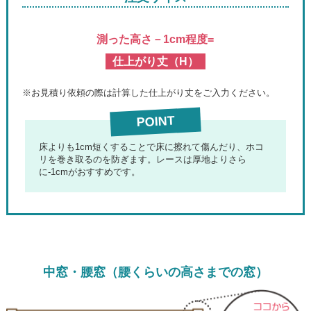
測った高さ－1cm程度=
仕上がり丈（H）
※お見積り依頼の際は計算した仕上がり丈をご入力ください。
POINT
床よりも1cm短くすることで床に擦れて傷んだり、ホコ
リを巻き取るのを防ぎます。レースは厚地よりさら
に-1cmがおすすめです。
中窓・腰窓（腰くらいの高さまでの窓）