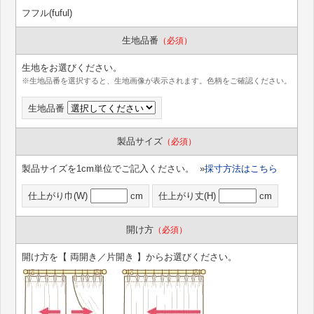
フフル(fuful)
生地品番
（必須）
生地をお選びください。
※生地品番を選択すると、生地画像が表示されます。色柄をご確認ください。
生地品番
製品サイズ
（必須）
製品サイズを1cm単位でご記入ください。 »
採寸方法はこちら
仕上がり巾(W)
cm
仕上がり丈(H)
cm
開け方
（必須）
開け方を【 両開き／片開き 】からお選びください。