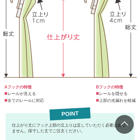
Aフックの特徴
Bフックの特徴
レールが見える
レールを隠せる
全てのレールに対応
上部の光漏れを軽減
POINT
仕上がり丈にフック上部の立上りは足していただく必要はあり
ません。採寸した丈でご注文ください。