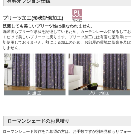
有料オプション仕様
プリーツ加工(形状記憶加工)
洗濯しても美しいプリーツ性は損なわれません。
洗濯後もプリーツ形状を記憶しているため、カーテンレールに吊るしてお
くだけで美しいプリーツに戻ります。プリーツ加工には有害な薬剤等は一
切使用しておりません。熱による加工のため、お部屋の環境に影響を及ぼ
しません。
ローマンシェードのお見積り
ローマンシェード製作をご希望の方は、お手数ですが別途見積もりフォー