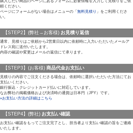
購入したい商品のページにあるフォームに必要情報を入力して見積りをご依
頼ください。
ページにフォームがない場合はメニューの「
無料見積り
」をご利用くださ
い。
【STEP2】(弊社→お客様)
お見積り返信
通常、見積りはご依頼から2営業日以内に依頼時に入力いただいたメールア
ドレス宛に送付いたします。
内容の確認や変更はメールの返信にて承ります。
【STEP3】(お客様)
商品代金お支払い
見積りの内容でご注文くださる場合は、依頼時に選択いただいた方法にてお
支払いください。
銀行振込・クレジットカード払いに対応しています。
なお弊社の掲載価格および決済時の通貨は日本円（JPY）です。
»お支払い方法の詳細はこちら
【STEP4】(弊社)
お支払い確認
お支払い確認をもってご注文完了とし、担当者より支払い確認の旨をご連絡
いたします。