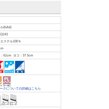
リ
(fuful)
11141
エステル100％
cm
：61cm ヨコ：37.5cm
マークについての詳細はこちら