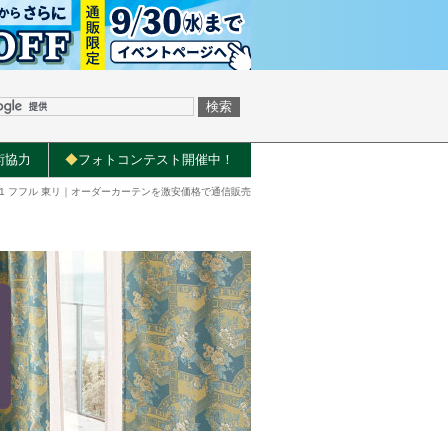
術協力
◆
フォトコンテスト開催中！
1141 フフル 東リ｜オーダーカーテンを激安価格で通信販売