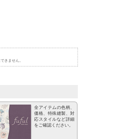
はできません。
全アイテムの色柄、
価格、特殊縫製、対
応スタイルなど詳細
をご確認ください。