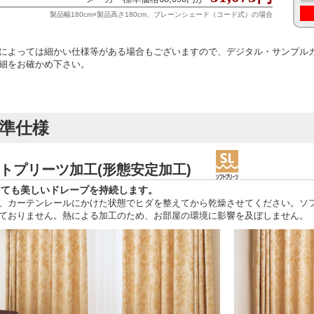
製品幅180cm×製品高さ180cm、プレーンシェード（コード式）の場合
によっては細かい仕様等がある場合もございますので、デジタル・サンプル
細をお確かめ下さい。
準仕様
トプリーツ加工(形態安定加工)
しても美しいドレープを持続します。
、カーテンレールにかけた状態でヒダを整えてから乾燥させてください。ソ
ておりません。熱による加工のため、お部屋の環境に影響を及ぼしません。