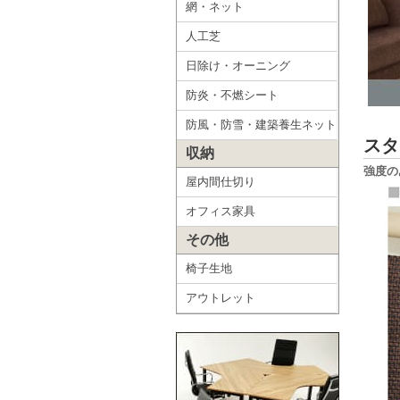
網・ネット
人工芝
日除け・オーニング
防炎・不燃シート
防風・防雪・建築養生ネット
スタ
収納
強度の
屋内間仕切り
オフィス家具
その他
椅子生地
アウトレット