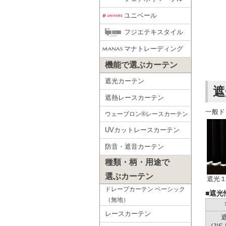
ユニベール
フジエテキスタイル
マナトレーディング
機能で選ぶカーテン
遮光カーテン
遮
遮熱レースカーテン
一般ド
ウェーブロン®レースカーテン
UVカットレースカーテン
防音・遮音カーテン
種類・柄・用途で
選ぶカーテン
遮光１
ドレープカーテン ベーシック
■遮光
（無地）
レースカーテン