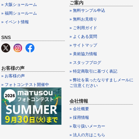
ご案内
» 大阪ショールーム
» 無料サンプル申込
» 福岡ショールーム
» 無料お見積り
» イベント情報
» ご利用ガイド
» よくある質問
SNS
» サイトマップ
» 美術協力情報
» スタッフブログ
お客様の声
» 特定商取引に基づく表記
» お客様の声
» 弊社を装ったなりすましメールに
» フォトコンテスト開催中
ご注意ください
会社情報
» 会社概要
» 採用情報
» 取り扱いメーカー
» 法人の方はこちら