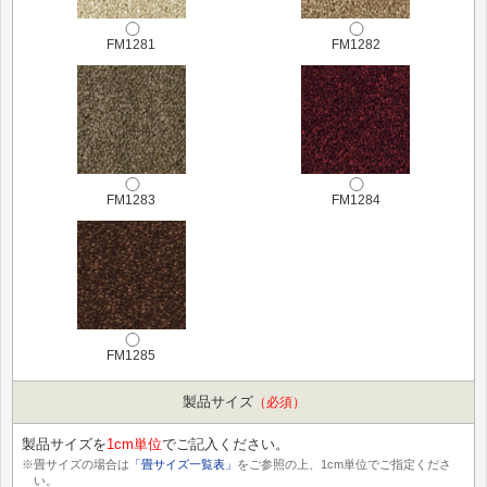
FM1281
FM1282
FM1283
FM1284
FM1285
製品サイズ
（必須）
製品サイズを
1cm単位
でご記入ください。
※畳サイズの場合は
「畳サイズ一覧表」
をご参照の上、1cm単位でご指定くださ
い。