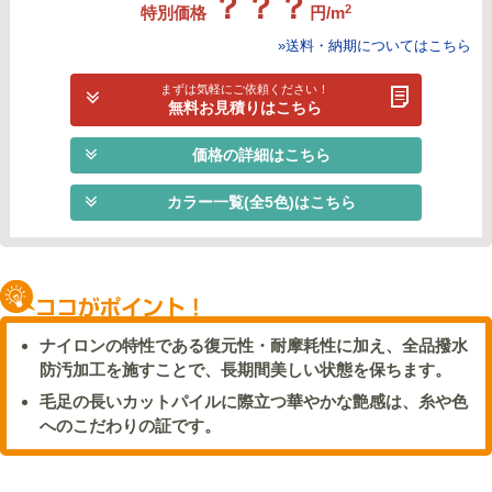
？？？
2
特別価格
円/m
»送料・納期についてはこちら
まずは気軽にご依頼ください！
無料お見積りはこちら
価格の詳細はこちら
カラー一覧(全5色)はこちら
ナイロンの特性である復元性・耐摩耗性に加え、全品撥水
防汚加工を施すことで、長期間美しい状態を保ちます。
毛足の長いカットパイルに際立つ華やかな艶感は、糸や色
へのこだわりの証です。