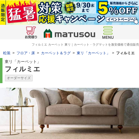
フィルミエ カーペット 東リ｜カーペット・ラグマットを激安価格で通信販売
松装
>
フロア・床
>
カーペット＆ラグ
>
東リ「カーペット」
>
フィルミエ
東リ「カーペット」
フィルミエ
オーダーサイズ