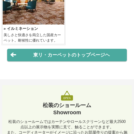
» イルミネーション
美しさと快適さを両立した国産カー
ペット。耐候性に優れています。
東リ・カーペットのトップページヘ
松装のショールーム
Showroom
松装のショールームではカーテンやロールスクリーンなど最大2500
点以上の展示物を実際に見て、触ることができます。
また、コーディネーターがイメージに沿ったお部屋作りの提案から施